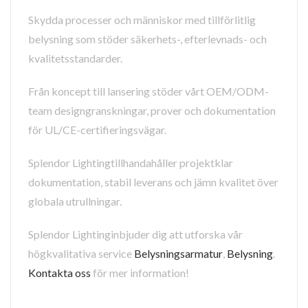
Skydda processer och människor med tillförlitlig
belysning som stöder säkerhets-, efterlevnads- och
kvalitetsstandarder.
Från koncept till lansering stöder vårt OEM/ODM-
team designgranskningar, prover och dokumentation
för UL/CE-certifieringsvägar.
Splendor Lightingtillhandahåller projektklar
dokumentation, stabil leverans och jämn kvalitet över
globala utrullningar.
Splendor Lightinginbjuder dig att utforska vår
högkvalitativa service
Belysningsarmatur
,
Belysning
.
Kontakta oss
för mer information!