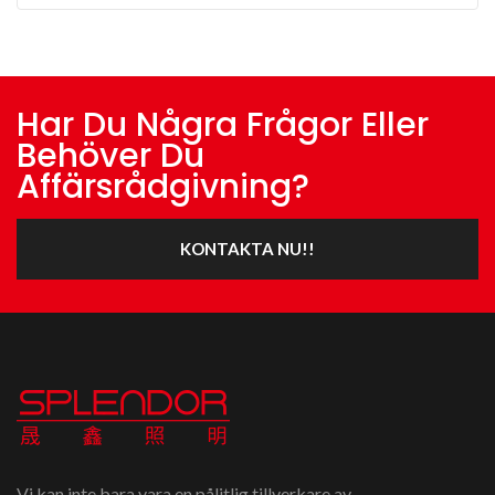
Har Du Några Frågor Eller
Behöver Du
Affärsrådgivning?
KONTAKTA NU!!
Vi kan inte bara vara en pålitlig tillverkare av