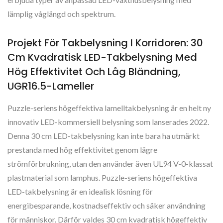
lämplig våglängd och spektrum.
Projekt För Takbelysning I Korridoren: 30
Cm Kvadratisk LED-Takbelysning Med
Hög Effektivitet Och Låg Bländning,
UGR16.5-Lameller
Puzzle-seriens högeffektiva lamelltakbelysning är en helt ny
innovativ LED-kommersiell belysning som lanserades 2022.
Denna 30 cm LED-takbelysning kan inte bara ha utmärkt
prestanda med hög effektivitet genom lägre
strömförbrukning, utan den använder även UL94 V-0-klassat
plastmaterial som lamphus. Puzzle-seriens högeffektiva
LED-takbelysning är en idealisk lösning för
energibesparande, kostnadseffektiv och säker användning
för människor. Därför valdes 30 cm kvadratisk högeffektiv