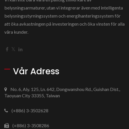
belysningsarmaturer, utan vi integrerar även med intelligenta
belysningsstyrningssystem och energihanteringssystem för
att öka avkastningen på investeringen och öka vinsten för alla
våra kunder.
Vår Adress
No. 6, Aly. 125, Ln. 642, Dongwanshou Rd., Guishan Dist.,
Taoyuan City 33355, Taiwan
(+886) 3-3502628
(+886) 3-3508286