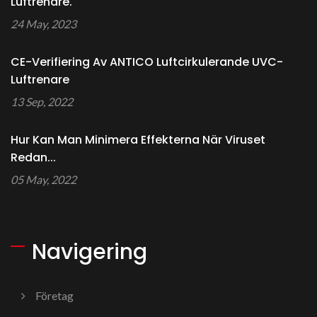
Luftrenare.
24 May, 2023
CE-Verifiering Av ANTICO Luftcirkulerande UVC-
Luftrenare
13 Sep, 2022
Hur Kan Man Minimera Effekterna När Viruset
Redan...
05 May, 2022
Navigering
Företag