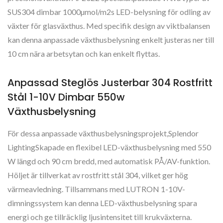
SUS304 dimbar 1000µmol/m2s LED-belysning för odling av
växter för glasväxthus. Med specifik design av viktbalansen
kan denna anpassade växthusbelysning enkelt justeras ner till
10 cm nära arbetsytan och kan enkelt flyttas.
Anpassad Steglös Justerbar 304 Rostfritt
Stål 1-10V Dimbar 550w
Växthusbelysning
För dessa anpassade växthusbelysningsprojekt,Splendor
LightingSkapade en flexibel LED-växthusbelysning med 550
W längd och 90 cm bredd, med automatisk PÅ/AV-funktion.
Höljet är tillverkat av rostfritt stål 304, vilket ger hög
värmeavledning. Tillsammans med LUTRON 1-10V-
dimningssystem kan denna LED-växthusbelysning spara
energi och ge tillräcklig ljusintensitet till krukväxterna.