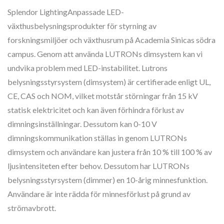
Splendor LightingAnpassade LED-
växthusbelysningsprodukter för styrning av
forskningsmiljöer och växthusrum på Academia Sinicas södra
campus. Genom att använda LUTRONs dimsystem kan vi
undvika problem med LED-instabilitet. Lutrons
belysningsstyrsystem (dimsystem) är certifierade enligt UL,
CE, CAS och NOM, vilket motstår störningar från 15 kV
statisk elektricitet och kan även förhindra förlust av
dimningsinställningar. Dessutom kan 0-10 V
dimningskommunikation ställas in genom LUTRONs
dimsystem och användare kan justera från 10 % till 100 % av
ljusintensiteten efter behov. Dessutom har LUTRONs
belysningsstyrsystem (dimmer) en 10-årig minnesfunktion.
Användare är inte rädda för minnesförlust på grund av
strömavbrott.