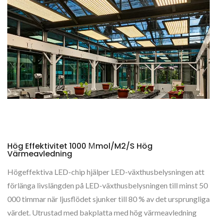
Hög Effektivitet 1000 Μmol/m2/s Hög
Värmeavledning
Högeffektiva LED-chip hjälper LED-växthusbelysningen att
förlänga livslängden på LED-växthusbelysningen till minst 50
000 timmar när ljusflödet sjunker till 80 % av det ursprungliga
värdet. Utrustad med bakplatta med hög värmeavledning