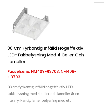
30 Cm Fyrkantig Infälld Högeffektiv
LED-Takbelysning Med 4 Celler Och
Lameller
Pusselserie: NM409-R3703, NM409-
C3703
30 cm fyrkantig infälld högeffektiv LED-
takbelysning med 4 celler och lameller är en
liten fyrkantig lamellbelysning med ett
ljusutbyte på upp till...