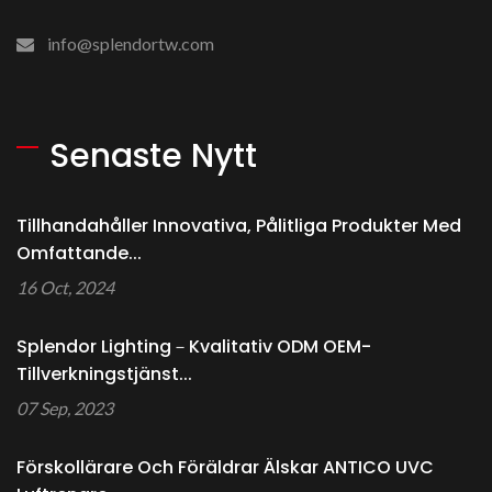
info@splendortw.com
Senaste Nytt
Tillhandahåller Innovativa, Pålitliga Produkter Med
Omfattande...
16 Oct, 2024
Splendor Lighting－Kvalitativ ODM OEM-
Tillverkningstjänst...
07 Sep, 2023
Förskollärare Och Föräldrar Älskar ANTICO UVC