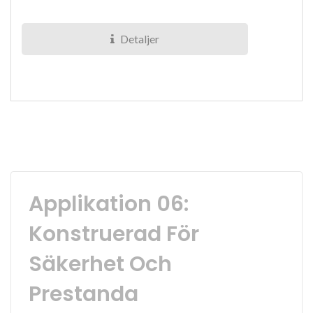
Ljusplattans...
Detaljer
Applikation 06:
Konstruerad För
Säkerhet Och
Prestanda