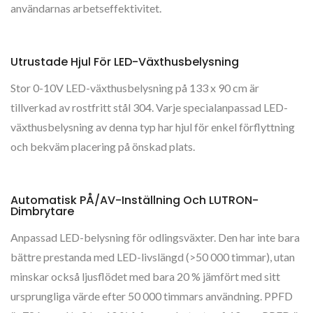
användarnas arbetseffektivitet.
Utrustade Hjul För LED-Växthusbelysning
Stor 0-10V LED-växthusbelysning på 133 x 90 cm är
tillverkad av rostfritt stål 304. Varje specialanpassad LED-
växthusbelysning av denna typ har hjul för enkel förflyttning
och bekväm placering på önskad plats.
Automatisk PÅ/AV-Inställning Och LUTRON-
Dimbrytare
Anpassad LED-belysning för odlingsväxter. Den har inte bara
bättre prestanda med LED-livslängd (>50 000 timmar), utan
minskar också ljusflödet med bara 20 % jämfört med sitt
ursprungliga värde efter 50 000 timmars användning. PPFD