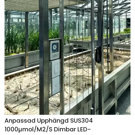
Anpassad Upphängd SUS304
1000µmol/m2/s Dimbar LED-