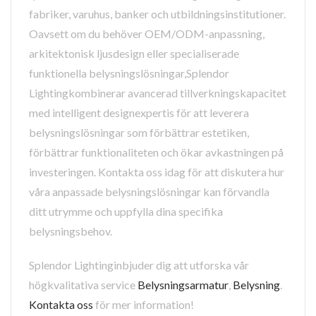
fabriker, varuhus, banker och utbildningsinstitutioner.
Oavsett om du behöver OEM/ODM-anpassning,
arkitektonisk ljusdesign eller specialiserade
funktionella belysningslösningar,Splendor
Lightingkombinerar avancerad tillverkningskapacitet
med intelligent designexpertis för att leverera
belysningslösningar som förbättrar estetiken,
förbättrar funktionaliteten och ökar avkastningen på
investeringen. Kontakta oss idag för att diskutera hur
våra anpassade belysningslösningar kan förvandla
ditt utrymme och uppfylla dina specifika
belysningsbehov.
Splendor Lightinginbjuder dig att utforska vår
högkvalitativa service
Belysningsarmatur
,
Belysning
.
Kontakta oss
för mer information!