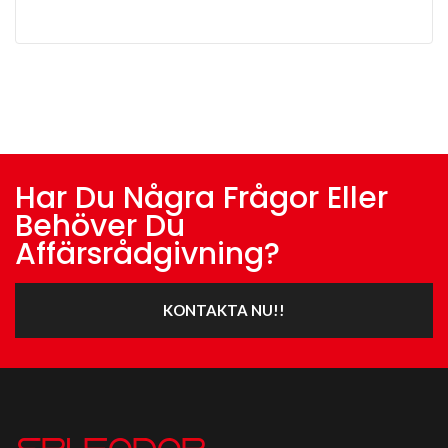
Har Du Några Frågor Eller
Behöver Du
Affärsrådgivning?
KONTAKTA NU!!