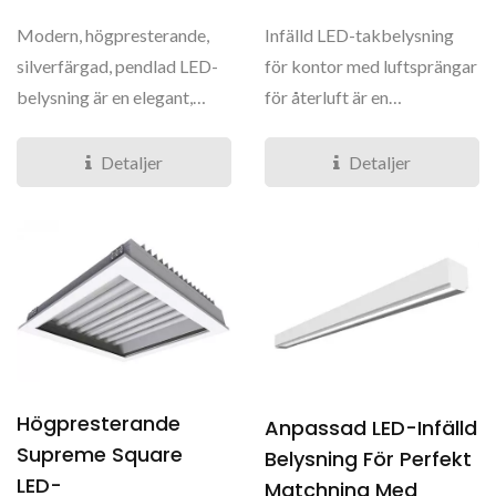
Modern, högpresterande,
Infälld LED-takbelysning
silverfärgad, pendlad LED-
för kontor med luftsprängar
belysning är en elegant,
för återluft är en
pendlad belysning...
kontorsbelysning...
Detaljer
Detaljer
Högpresterande
Anpassad LED-Infälld
Supreme Square
Belysning För Perfekt
LED-
Matchning Med