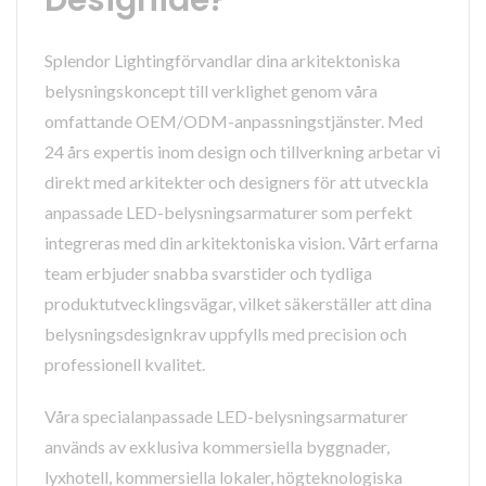
Splendor Lightingförvandlar dina arkitektoniska
belysningskoncept till verklighet genom våra
omfattande OEM/ODM-anpassningstjänster. Med
24 års expertis inom design och tillverkning arbetar vi
direkt med arkitekter och designers för att utveckla
anpassade LED-belysningsarmaturer som perfekt
integreras med din arkitektoniska vision. Vårt erfarna
team erbjuder snabba svarstider och tydliga
produktutvecklingsvägar, vilket säkerställer att dina
belysningsdesignkrav uppfylls med precision och
professionell kvalitet.
Våra specialanpassade LED-belysningsarmaturer
används av exklusiva kommersiella byggnader,
lyxhotell, kommersiella lokaler, högteknologiska