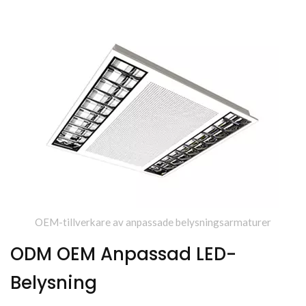
OEM-tillverkare av anpassade belysningsarmaturer
ODM OEM Anpassad LED-
Belysning