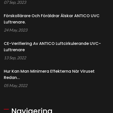
07 Sep, 2023
Förskollärare Och Föräldrar Älskar ANTICO UVC
Luftrenare.
24 May, 2023
CE-Verifiering Av ANTICO Luftcirkulerande UVC-
Luftrenare
13 Sep, 2022
Hur Kan Man Minimera Effekterna När Viruset
Redan...
05 May, 2022
Navigering