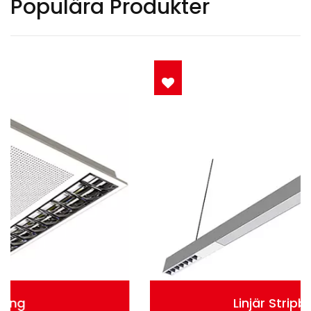
Populära Produkter
Linjär Stripbelysning