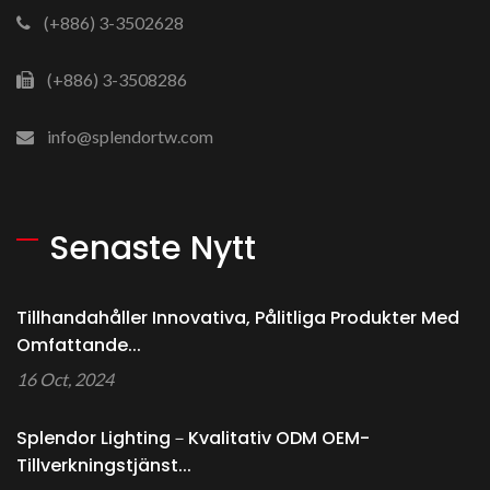
(+886) 3-3502628
(+886) 3-3508286
info@splendortw.com
Senaste Nytt
Tillhandahåller Innovativa, Pålitliga Produkter Med
Omfattande...
16 Oct, 2024
Splendor Lighting－Kvalitativ ODM OEM-
Tillverkningstjänst...