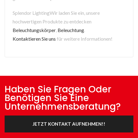
Splendor LightingWir laden Sie ein, unsere
hochwertigen Produkte zu entdecken
Beleuchtungskörper
,
Beleuchtung
.
Kontaktieren Sie uns
für weitere Informationen!
Haben Sie Fragen Oder
Benötigen Sie Eine
Unternehmensberatung?
JETZT KONTAKT AUFNEHMEN!!