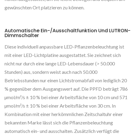
gewünschten Ort platzieren zu können.
Automatische Ein-/Ausschaltfunktion Und LUTRON-
Dimmschalter
Diese individuell anpassbare LED-Pflanzenbeleuchtung ist
mit einer LED-Lichtplatine ausgestattet. Sie zeichnet sich
nicht nur durch eine lange LED-Lebensdauer (> 50.000
Stunden) aus, sondern weist auch nach 50.000
Betriebsstunden nur einen Lichtstromabfall von lediglich 20
% gegenüber dem Ausgangswert auf. Die PPFD beträgt 786
µmol/m²/s ± 10 % bei einer Arbeitsfläche von 10 cm und 571
µmol/m²/s ± 10 % bei einer Arbeitsfläche von 30 cm. In
Kombination mit einer herkömmlichen Zeitschaltuhr einer
bekannten Marke lässt sich die Pflanzenbeleuchtung
automatisch ein- und ausschalten. Zusätzlich verfügt die