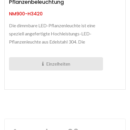
Pflanzenbeleuchtung
NM900-H3420
Die dimmbare LED-Pflanzenleuchte ist eine
speziell angefertigte Hochleistungs-LED-
Pflanzenleuchte aus Edelstahl 304. Die
Halterung der Leuchtplatine besteht...
Einzelheiten