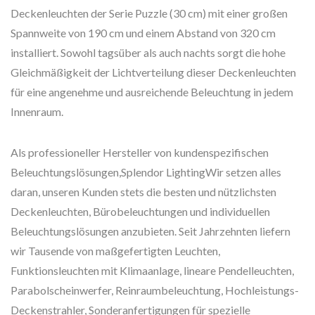
Deckenleuchten der Serie Puzzle (30 cm) mit einer großen
Spannweite von 190 cm und einem Abstand von 320 cm
installiert. Sowohl tagsüber als auch nachts sorgt die hohe
Gleichmäßigkeit der Lichtverteilung dieser Deckenleuchten
für eine angenehme und ausreichende Beleuchtung in jedem
Innenraum.
Als professioneller Hersteller von kundenspezifischen
Beleuchtungslösungen,Splendor LightingWir setzen alles
daran, unseren Kunden stets die besten und nützlichsten
Deckenleuchten, Bürobeleuchtungen und individuellen
Beleuchtungslösungen anzubieten. Seit Jahrzehnten liefern
wir Tausende von maßgefertigten Leuchten,
Funktionsleuchten mit Klimaanlage, lineare Pendelleuchten,
Parabolscheinwerfer, Reinraumbeleuchtung, Hochleistungs-
Deckenstrahler, Sonderanfertigungen für spezielle