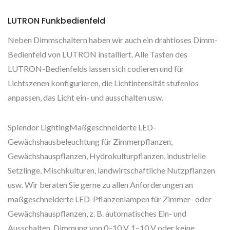
LUTRON Funkbedienfeld
Neben Dimmschaltern haben wir auch ein drahtloses Dimm-
Bedienfeld von LUTRON installiert. Alle Tasten des
LUTRON-Bedienfelds lassen sich codieren und für
Lichtszenen konfigurieren, die Lichtintensität stufenlos
anpassen, das Licht ein- und ausschalten usw.
Splendor LightingMaßgeschneiderte LED-
Gewächshausbeleuchtung für Zimmerpflanzen,
Gewächshauspflanzen, Hydrokulturpflanzen, industrielle
Setzlinge, Mischkulturen, landwirtschaftliche Nutzpflanzen
usw. Wir beraten Sie gerne zu allen Anforderungen an
maßgeschneiderte LED-Pflanzenlampen für Zimmer- oder
Gewächshauspflanzen, z. B. automatisches Ein- und
Ausschalten, Dimmung von 0–10 V, 1–10 V oder keine