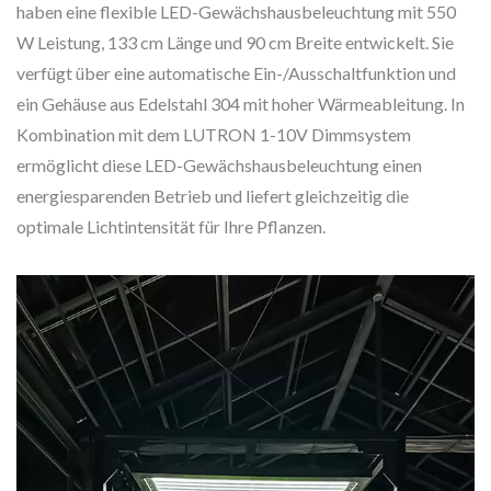
haben eine flexible LED-Gewächshausbeleuchtung mit 550
W Leistung, 133 cm Länge und 90 cm Breite entwickelt. Sie
verfügt über eine automatische Ein-/Ausschaltfunktion und
ein Gehäuse aus Edelstahl 304 mit hoher Wärmeableitung. In
Kombination mit dem LUTRON 1-10V Dimmsystem
ermöglicht diese LED-Gewächshausbeleuchtung einen
energiesparenden Betrieb und liefert gleichzeitig die
optimale Lichtintensität für Ihre Pflanzen.