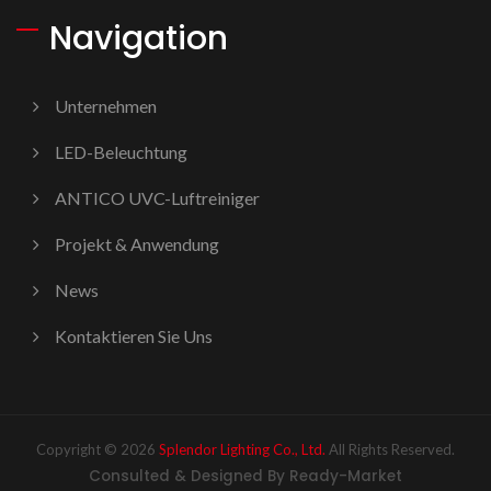
Navigation
Unternehmen
LED-Beleuchtung
ANTICO UVC-Luftreiniger
Projekt & Anwendung
News
Kontaktieren Sie Uns
Copyright © 2026
Splendor Lighting Co., Ltd.
All Rights Reserved.
Consulted & Designed By
Ready-Market