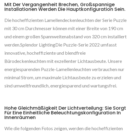
Mit Der Vergangenheit Brechen, Großspannige
Installationen Werden Die Hauptkonfiguration Sein.
Die hocheffizienten Lamellendeckenleuchten der Serie Puzzle
mit 30 cm Durchmesser können mit einer Breite von 190 cm
und einem großen Spannweitenabstand von 320 cm installiert
werden.Splendor LightingDie Puzzle-Serie 2022 umfasst
innovative, hocheffiziente und blendfreie
Bürodeckenleuchten mit exzellenter Lichtausbeute. Unsere
energiesparenden Puzzle-Lamellenleuchten verbrauchen nur
minimal Strom, um maximale Lichtausbeute zu erzielen und
sind umweltfreundlich, energiesparend und wartungsfrei.
Hohe Gleichmäßigkeit Der Lichtverteilung: Sie Sorgt
Für Eine Einheitliche Beleuchtungskonfiguration In
Innenräumen
Wie die folgenden Fotos zeigen, werden die hocheffizienten