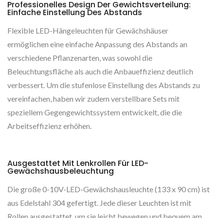
Professionelles Design Der Gewichtsverteilung:
Einfache Einstellung Des Abstands
Flexible LED-Hängeleuchten für Gewächshäuser
ermöglichen eine einfache Anpassung des Abstands an
verschiedene Pflanzenarten, was sowohl die
Beleuchtungsfläche als auch die Anbaueffizienz deutlich
verbessert. Um die stufenlose Einstellung des Abstands zu
vereinfachen, haben wir zudem verstellbare Sets mit
speziellem Gegengewichtssystem entwickelt, die die
Arbeitseffizienz erhöhen.
Ausgestattet Mit Lenkrollen Für LED-
Gewächshausbeleuchtung
Die große 0-10V-LED-Gewächshausleuchte (133 x 90 cm) ist
aus Edelstahl 304 gefertigt. Jede dieser Leuchten ist mit
Rollen ausgestattet, um sie leicht bewegen und bequem am