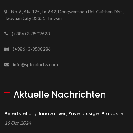
No. 6, Aly. 125, Ln. 642, Dongwanshou Rd., Guishan Dist.,
Taoyuan City 33355, Taiwan
(+886) 3-3502628
(+886) 3-3508286
info@splendortw.com
Aktuelle Nachrichten
Bereitstellung Innovativer, Zuverlässiger Produkte...
16 Oct, 2024