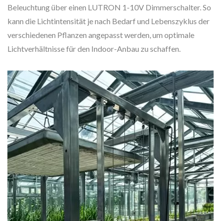
Beleuchtung über einen LUTRON 1-10V Dimmerschalter. So
kann die Lichtintensität je nach Bedarf und Lebenszyklus der
verschiedenen Pflanzen angepasst werden, um optimale
Lichtverhältnisse für den Indoor-Anbau zu schaffen.