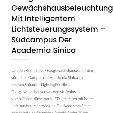
Gewächshausbeleuchtung
Mit Intelligentem
Lichtsteuerungssystem –
Südcampus Der
Academia Sinica
Um den Bedarf des Glasgewächshauses auf dem
südlichen Campus der Academia Sinica zu
decken,Splendor LightingFür die
Glasgewächshäuser wurden stufenlos
verstellbare, dimmbare LED-Leuchten mit hoher
Lichtausbeute entwickelt. Die Academia Sinica
entschied sich für unsere Puzzle-Serie: 30 cm