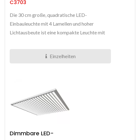
C3703
Die 30 cm große, quadratische LED-
Einbauleuchte mit 4 Lamellen und hoher
Lichtausbeute ist eine kompakte Leuchte mit
einer Lichtausbeute von bis zu 147 lm/W....
Einzelheiten
Dimmbare LED-