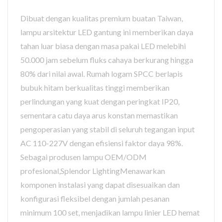
Dibuat dengan kualitas premium buatan Taiwan,
lampu arsitektur LED gantung ini memberikan daya
tahan luar biasa dengan masa pakai LED melebihi
50.000 jam sebelum fluks cahaya berkurang hingga
80% dari nilai awal. Rumah logam SPCC berlapis
bubuk hitam berkualitas tinggi memberikan
perlindungan yang kuat dengan peringkat IP20,
sementara catu daya arus konstan memastikan
pengoperasian yang stabil di seluruh tegangan input
AC 110-227V dengan efisiensi faktor daya 98%.
Sebagai produsen lampu OEM/ODM
profesional,Splendor LightingMenawarkan
komponen instalasi yang dapat disesuaikan dan
konfigurasi fleksibel dengan jumlah pesanan
minimum 100 set, menjadikan lampu linier LED hemat