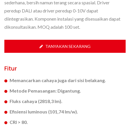
sederhana, bersih namun terang secara spasial. Driver
peredup DALI atau driver peredup 0-10V dapat
diintegrasikan. Komponen instalasi yang disesuaikan dapat
dikonsultasikan. MOQ adalah 100 set.
TANYAKAN SEKARANG
Fitur
Memancarkan cahaya juga dari sisi belakang.
Metode Pemasangan: Digantung.
Fluks cahaya (2818,3 lm).
Efisiensi luminous (101,74 lm/w).
CRI > 80.