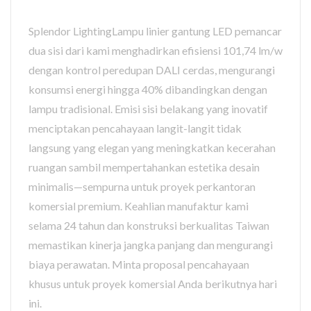
Splendor LightingLampu linier gantung LED pemancar
dua sisi dari kami menghadirkan efisiensi 101,74 lm/w
dengan kontrol peredupan DALI cerdas, mengurangi
konsumsi energi hingga 40% dibandingkan dengan
lampu tradisional. Emisi sisi belakang yang inovatif
menciptakan pencahayaan langit-langit tidak
langsung yang elegan yang meningkatkan kecerahan
ruangan sambil mempertahankan estetika desain
minimalis—sempurna untuk proyek perkantoran
komersial premium. Keahlian manufaktur kami
selama 24 tahun dan konstruksi berkualitas Taiwan
memastikan kinerja jangka panjang dan mengurangi
biaya perawatan. Minta proposal pencahayaan
khusus untuk proyek komersial Anda berikutnya hari
ini.