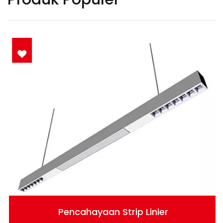
Pencahayaan Strip Linier