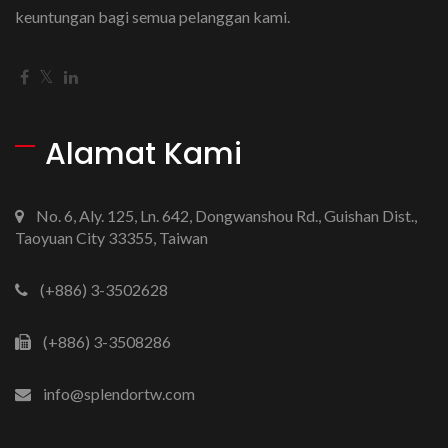
keuntungan bagi semua pelanggan kami.
Alamat Kami
No. 6, Aly. 125, Ln. 642, Dongwanshou Rd., Guishan Dist.,
Taoyuan City 33355, Taiwan
(+886) 3-3502628
(+886) 3-3508286
info@splendortw.com