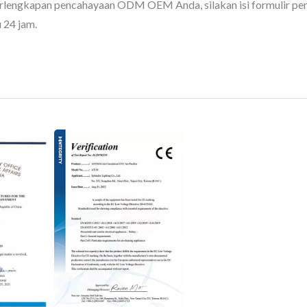
erlengkapan pencahayaan ODM OEM Anda, silakan isi formulir pe
 24 jam.