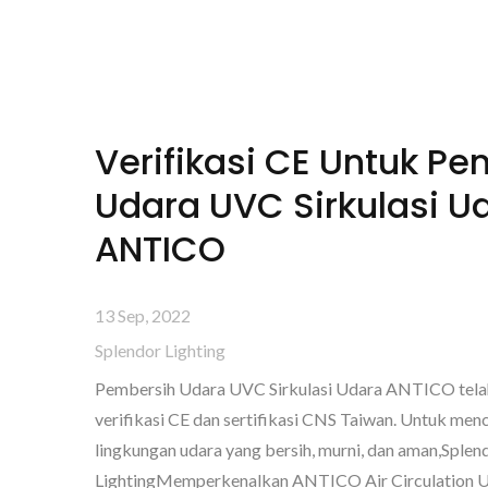
Verifikasi CE Untuk P
Udara UVC Sirkulasi U
ANTICO
13 Sep, 2022
Splendor Lighting
Pembersih Udara UVC Sirkulasi Udara ANTICO tel
verifikasi CE dan sertifikasi CNS Taiwan. Untuk men
lingkungan udara yang bersih, murni, dan aman,Splen
LightingMemperkenalkan ANTICO Air Circulation UV