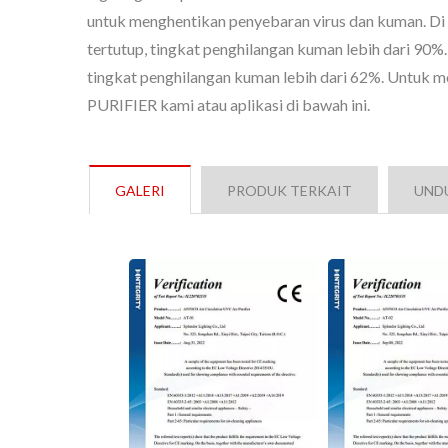
untuk menghentikan penyebaran virus dan kuman. Di
tertutup, tingkat penghilangan kuman lebih dari 90%.
tingkat penghilangan kuman lebih dari 62%. Untuk m
PURIFIER kami atau aplikasi di bawah ini.
Pencahayaan Langit-
Pen
Langit
GALERI
PRODUK TERKAIT
UNDU