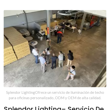
Norma ISO 9001 -Splendor Lighting
Splendor LightingOfrece un servicio de iluminación de techo
para oficinas personalizado, ODM y OEM de alta calidad.
Splendor Lighting– Servicio De