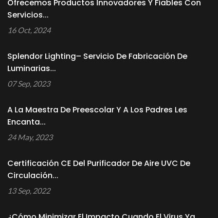
Ofrecemos Productos Innovadores Y Fiables Con
Servicios...
16 Oct, 2024
Splendor Lighting– Servicio De Fabricación De
Luminarias...
07 Sep, 2023
A La Maestra De Preescolar Y A Los Padres Les
Encanta...
24 May, 2023
Certificación CE Del Purificador De Aire UVC De
Circulación...
13 Sep, 2022
¿Cómo Minimizar El Impacto Cuando El Virus Ya