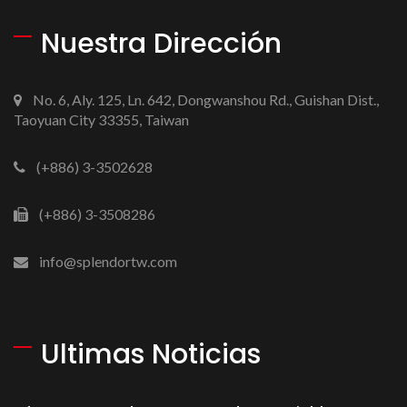
Nuestra Dirección
No. 6, Aly. 125, Ln. 642, Dongwanshou Rd., Guishan Dist.,
Taoyuan City 33355, Taiwan
(+886) 3-3502628
(+886) 3-3508286
info@splendortw.com
Ultimas Noticias