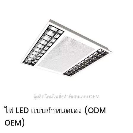
ผู้ผลิตโคมไฟสั่งทำพิเศษแบบ OEM
ไฟ LED แบบกำหนดเอง (ODM
OEM)