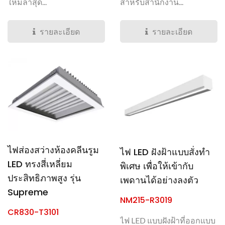
ใหม่ล่าสุด...
สำหรับสำนักงาน...
รายละเอียด
รายละเอียด
ไฟส่องสว่างห้องคลีนรูม
ไฟ LED ฝังฝ้าแบบสั่งทำ
LED ทรงสี่เหลี่ยม
พิเศษ เพื่อให้เข้ากับ
ประสิทธิภาพสูง รุ่น
เพดานได้อย่างลงตัว
Supreme
NM215-R3019
CR830-T3101
ไฟ LED แบบฝังฝ้าที่ออกแบบ