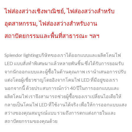
ไฟส่องสว่างเชิงพาณิชย์, ไฟส่องสว่างสำหรับ
อุตสาหกรรม, ไฟส่องสว่างสำหรับงาน
สถาปัตยกรรมและพื้นที่สาธารณะ ฯลฯ
Splendor lightingบริษัทของเราได้ออกแบบและผลิตโคมไฟ
LED แบบสั่งทำพิเศษมาแล้วหลายพันชิ้น ซึ่งได้รับการยอมรับ
จากนักออกแบบและผู้ซื้อในด้านคุณภาพ เรานำเสนอการปรับ
แต่งโดยผู้เชี่ยวชาญโดยอิงจากโคมไฟ LED ที่มีอยู่ของเรา
นอกจากนี้ ด้วยประสบการณ์กว่า 40 ปีในการออกแบบและ
ผลิตโคมไฟ เราจึงสามารถช่วยผู้ซื้อของเราเปลี่ยนไอเดียให้
กลายเป็นโคมไฟ LED ที่ใช้งานได้จริง เพื่อให้การออกแบบแสง
สว่างของคุณสมบูรณ์แบบ รวมถึงการตกแต่งภายในและ
สถาปัตยกรรมของคุณด้วย