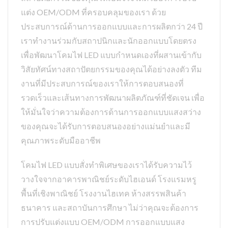
แต่ง OEM/ODM ที่ครอบคลุมของเรา ด้วย
ประสบการณ์ด้านการออกแบบและการผลิตกว่า 24 ปี
เราทำงานร่วมกับสถาปนิกและนักออกแบบโดยตรง
เพื่อพัฒนาโคมไฟ LED แบบกำหนดเองที่ผสานเข้ากับ
วิสัยทัศน์ทางสถาปัตยกรรมของคุณได้อย่างลงตัว ทีม
งานที่มีประสบการณ์ของเราให้การตอบสนองที่
รวดเร็วและเส้นทางการพัฒนาผลิตภัณฑ์ที่ชัดเจน เพื่อ
ให้มั่นใจว่าความต้องการด้านการออกแบบแสงสว่าง
ของคุณจะได้รับการตอบสนองอย่างแม่นยำและมี
คุณภาพระดับมืออาชีพ
โคมไฟ LED แบบสั่งทำพิเศษของเราได้รับความไว้
วางใจจากอาคารพาณิชย์ระดับไฮเอนด์ โรงแรมหรู
พื้นที่เชิงพาณิชย์ โรงงานไฮเทค ห้างสรรพสินค้า
ธนาคาร และสถาบันการศึกษา ไม่ว่าคุณจะต้องการ
การปรับแต่งแบบ OEM/ODM การออกแบบแสง