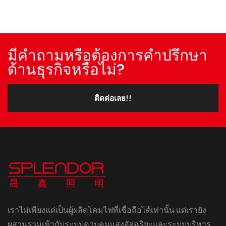
มีคำถามหรือต้องการคำปรึกษา
ด้านธุรกิจหรือไม่?
ติดต่อเลย!!
เราไม่เพียงแต่เป็นผู้ผลิตโคมไฟที่เชื่อถือได้เท่านั้น แต่เรายัง
ผสานรวมเข้ากับระบบควบคุมแสงอัจฉริยะและระบบบริหาร