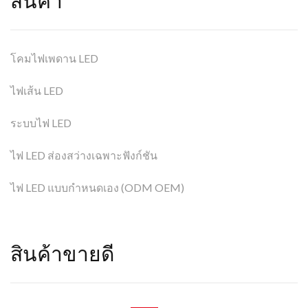
สินค้า
โคมไฟเพดาน LED
ไฟเส้น LED
ระบบไฟ LED
ไฟ LED ส่องสว่างเฉพาะฟังก์ชัน
ไฟ LED แบบกำหนดเอง (ODM OEM)
สินค้าขายดี