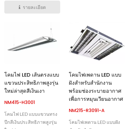
รายละเอียด
โคมไฟ LED เส้นตรงแบบ
โคมไฟเพดาน LED แบบ
แขวนประสิทธิภาพสูงรุ่น
ฝังสำหรับสำนักงาน
ใหม่ล่าสุดสีเงินเงา
พร้อมช่องระบายอากาศ
เพื่อการหมุนเวียนอากาศ
NM415-H3001
NM215-R3091-A
โคมไฟ LED แบบแขวนทรง
ปีกสีเงินประสิทธิภาพสูงรุ่น
โคมไฟเพดาน LED แบบฝัง