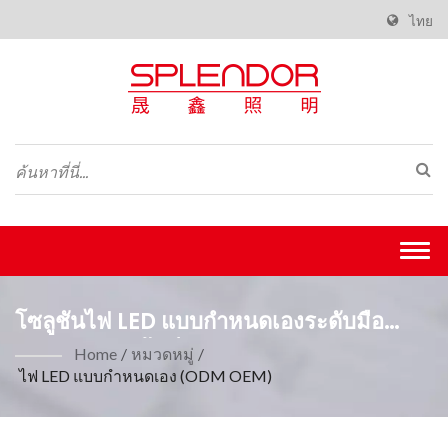
ไทย
Togg
navi
โซลูชันไฟ LED แบบกำหนดเองระดับมือ
อาชีพสำหรับพื้นที่เชิงพาณิชย์
Home
/
หมวดหมู่
/
ไฟ LED แบบกำหนดเอง (ODM OEM)
(OEM/ODM)