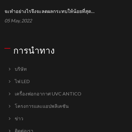
จะทำอย่างไรจึงจะลดผลกระทบให้น้อยที่สุด...
05 May, 2022
การนำทาง
บริษัท
ไฟ LED
เครื่องฟอกอากาศ UVC ANTICO
โครงการและแอปพลิเคชัน
ข่าว
ติดต่อเรา