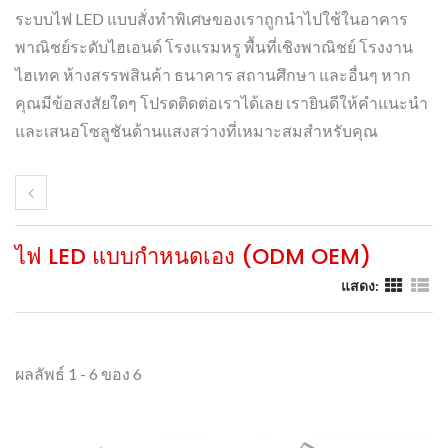
ระบบไฟ LED แบบสั่งทำพิเศษของเราถูกนำไปใช้ในอาคาร
พาณิชย์ระดับไฮเอนด์ โรงแรมหรู พื้นที่เชิงพาณิชย์ โรงงาน
ไฮเทค ห้างสรรพสินค้า ธนาคาร สถานศึกษา และอื่นๆ หาก
คุณมีข้อสงสัยใดๆ โปรดติดต่อเราได้เลย เรายินดีให้คำแนะนำ
และเสนอโซลูชันด้านแสงสว่างที่เหมาะสมสำหรับคุณ
ไฟ LED แบบกำหนดเอง (ODM OEM)
แสดง:
ผลลัพธ์ 1 - 6 ของ 6