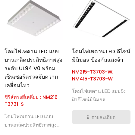
โคมไฟเพดาน LED แบบ
โคมไฟเพดาน LED ดีไซน์
บานเกล็ดประสิทธิภาพสูง
มินิมอล ป้องกันแสงจ้า
ระดับ UL94 V0 พร้อม
NM215-T3703-W,
เซ็นเซอร์ตรวจจับความ
NM415-T3703-W
เคลื่อนไหว
โคมไฟเพดาน LED แบบฝัง
ซีรี่ส์ทรงสี่เหลี่ยม : NM216-
ฝ้าดีไซน์มินิมอล...
T3731-S
โคมไฟเพดาน LED แบบ
รายละเอียด
บานเกล็ดประสิทธิภาพสูง...