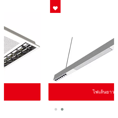
ไฟเส้นยาว