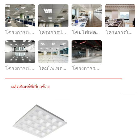
โครงการเปลี่ยนไฟเพดานสำนักงาน โดยSplendor Lighting
โครงการปรับปรุงโคมไฟเพดาน LED สำหรับสำนักงาน โดยSplendor Lighting
โคมไฟเพดานแบบฝัง 26 วัตต์ สำหรับสำนักงาน แสงไฟเส้นตรงลดแสงสะท้อนSplendor Lighting
โครงการโคมไฟเพดานสำนักงานแบบฝังไร้แสงจ้า โดยSplendor Lighting
โครงการเปลี่ยนโคมไฟเพดาน LED สี่เหลี่ยมประหยัดพลังงานขนาด 2x2 -Splendor Lighting
โคมไฟเพดานทรงสี่เหลี่ยมแบบฝัง ไม่ทำให้เกิดแสงจ้า ติดตั้งในสำนักงานใหญ่Splendor Lighting
โครงการวางแผนและติดตั้งระบบไฟส่องสว่างแบบแขวนไร้แสงจ้าในไต้หวัน - โดยSplendor Lighting
ผลิตภัณฑ์ที่เกี่ยวข้อง