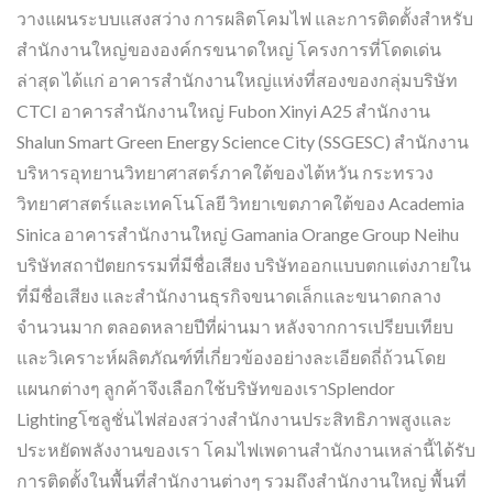
วางแผนระบบแสงสว่าง การผลิตโคมไฟ และการติดตั้งสำหรับ
สำนักงานใหญ่ขององค์กรขนาดใหญ่ โครงการที่โดดเด่น
ล่าสุด ได้แก่ อาคารสำนักงานใหญ่แห่งที่สองของกลุ่มบริษัท
CTCI อาคารสำนักงานใหญ่ Fubon Xinyi A25 สำนักงาน
Shalun Smart Green Energy Science City (SSGESC) สำนักงาน
บริหารอุทยานวิทยาศาสตร์ภาคใต้ของไต้หวัน กระทรวง
วิทยาศาสตร์และเทคโนโลยี วิทยาเขตภาคใต้ของ Academia
Sinica อาคารสำนักงานใหญ่ Gamania Orange Group Neihu
บริษัทสถาปัตยกรรมที่มีชื่อเสียง บริษัทออกแบบตกแต่งภายใน
ที่มีชื่อเสียง และสำนักงานธุรกิจขนาดเล็กและขนาดกลาง
จำนวนมาก ตลอดหลายปีที่ผ่านมา หลังจากการเปรียบเทียบ
และวิเคราะห์ผลิตภัณฑ์ที่เกี่ยวข้องอย่างละเอียดถี่ถ้วนโดย
แผนกต่างๆ ลูกค้าจึงเลือกใช้บริษัทของเราSplendor
Lightingโซลูชั่นไฟส่องสว่างสำนักงานประสิทธิภาพสูงและ
ประหยัดพลังงานของเรา โคมไฟเพดานสำนักงานเหล่านี้ได้รับ
การติดตั้งในพื้นที่สำนักงานต่างๆ รวมถึงสำนักงานใหญ่ พื้นที่