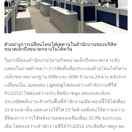
ตัวอย่างการเปลี่ยนโคมไฟเพดานในสำนักงานของบริษัท
ขนาดเล็กถึงขนาดกลางในไต้หวัน
ในกรณีของสำนักงานวิสาหกิจขนาดเล็กถึงขนาดกลาง ดัง
แสดงในภาพด้านขวา การติดตั้งเดิมประกอบด้วยโคมไฟโครง
เหล็กขนาดมาตรฐาน 40W และ 60W จำนวน 24 ดวง หลังจาก
เปลี่ยนเป็น...Splendor Lightingไฟส่องสว่างสำนักงานซีรีส์
PUZZLE: ไฟส่องสว่างประสิทธิภาพสูง ลดแสงสะท้อน
ประหยัดพลังงาน สำหรับพื้นที่สำนักงานเดิม ตอนนี้ใช้ไฟเพียง
15 ดวงเท่านั้น แต่ละดวงใช้ไฟ 23 วัตต์ แต่ยังคงให้ความสว่าง
ที่ต้องการ การใช้พลังงานลดลงเหลือเพียง 35.9% ของระบบ
เดิม ไฟส่องสว่างสำนักงานซีรีส์ PUZZLE ประสิทธิภาพสูง ลด