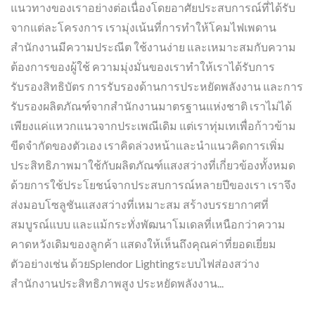
แนวทางของเราอย่างต่อเนื่องโดยอาศัยประสบการณ์ที่ได้รับ
จากแต่ละโครงการ เรามุ่งเน้นที่การทำให้โคมไฟเพดาน
สำนักงานมีความประณีต ใช้งานง่าย และเหมาะสมกับความ
ต้องการของผู้ใช้ ความมุ่งมั่นของเราทำให้เราได้รับการ
รับรองสิทธิบัตร การรับรองด้านการประหยัดพลังงาน และการ
รับรองผลิตภัณฑ์จากสำนักงานมาตรฐานแห่งชาติ เราไม่ได้
เพียงแค่แหวกแนวจากประเพณีเดิม แต่เราทุ่มเทเพื่อก้าวข้าม
ขีดจำกัดของตัวเอง เราคิดล่วงหน้าและนำแนวคิดการเพิ่ม
ประสิทธิภาพมาใช้กับผลิตภัณฑ์แสงสว่างที่เกี่ยวข้องทั้งหมด
ด้วยการใช้ประโยชน์จากประสบการณ์หลายปีของเรา เราจึง
ส่งมอบโซลูชันแสงสว่างที่เหมาะสม สร้างบรรยากาศที่
สมบูรณ์แบบ และแม้กระทั่งพัฒนาโมเดลที่เหนือกว่าความ
คาดหวังเดิมของลูกค้า แสดงให้เห็นถึงคุณค่าที่ยอดเยี่ยม
ตัวอย่างเช่น ด้วยSplendor Lightingระบบไฟส่องสว่าง
สำนักงานประสิทธิภาพสูง ประหยัดพลังงาน...