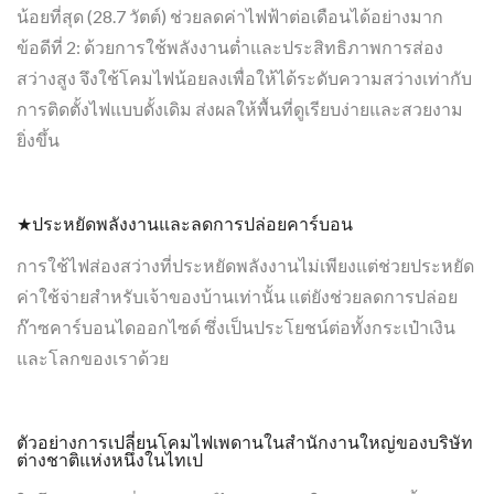
น้อยที่สุด (28.7 วัตต์) ช่วยลดค่าไฟฟ้าต่อเดือนได้อย่างมาก
ข้อดีที่ 2: ด้วยการใช้พลังงานต่ำและประสิทธิภาพการส่อง
สว่างสูง จึงใช้โคมไฟน้อยลงเพื่อให้ได้ระดับความสว่างเท่ากับ
การติดตั้งไฟแบบดั้งเดิม ส่งผลให้พื้นที่ดูเรียบง่ายและสวยงาม
ยิ่งขึ้น
★ประหยัดพลังงานและลดการปล่อยคาร์บอน
การใช้ไฟส่องสว่างที่ประหยัดพลังงานไม่เพียงแต่ช่วยประหยัด
ค่าใช้จ่ายสำหรับเจ้าของบ้านเท่านั้น แต่ยังช่วยลดการปล่อย
ก๊าซคาร์บอนไดออกไซด์ ซึ่งเป็นประโยชน์ต่อทั้งกระเป๋าเงิน
และโลกของเราด้วย
ตัวอย่างการเปลี่ยนโคมไฟเพดานในสำนักงานใหญ่ของบริษัท
ต่างชาติแห่งหนึ่งในไทเป