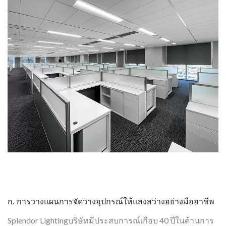
ก. การวางแผนการจัดวางอุปกรณ์ให้แสงสว่างอย่างมืออาชีพ
Splendor Lightingบริษัทมีประสบการณ์เกือบ 40 ปีในด้านการ