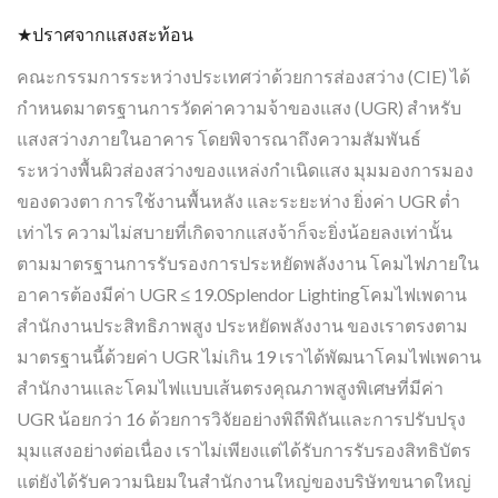
★ปราศจากแสงสะท้อน
คณะกรรมการระหว่างประเทศว่าด้วยการส่องสว่าง (CIE) ได้
กำหนดมาตรฐานการวัดค่าความจ้าของแสง (UGR) สำหรับ
แสงสว่างภายในอาคาร โดยพิจารณาถึงความสัมพันธ์
ระหว่างพื้นผิวส่องสว่างของแหล่งกำเนิดแสง มุมมองการมอง
ของดวงตา การใช้งานพื้นหลัง และระยะห่าง ยิ่งค่า UGR ต่ำ
เท่าไร ความไม่สบายที่เกิดจากแสงจ้าก็จะยิ่งน้อยลงเท่านั้น
ตามมาตรฐานการรับรองการประหยัดพลังงาน โคมไฟภายใน
อาคารต้องมีค่า UGR ≤ 19.0Splendor Lightingโคมไฟเพดาน
สำนักงานประสิทธิภาพสูง ประหยัดพลังงาน ของเราตรงตาม
มาตรฐานนี้ด้วยค่า UGR ไม่เกิน 19 เราได้พัฒนาโคมไฟเพดาน
สำนักงานและโคมไฟแบบเส้นตรงคุณภาพสูงพิเศษที่มีค่า
UGR น้อยกว่า 16 ด้วยการวิจัยอย่างพิถีพิถันและการปรับปรุง
มุมแสงอย่างต่อเนื่อง เราไม่เพียงแต่ได้รับการรับรองสิทธิบัตร
แต่ยังได้รับความนิยมในสำนักงานใหญ่ของบริษัทขนาดใหญ่