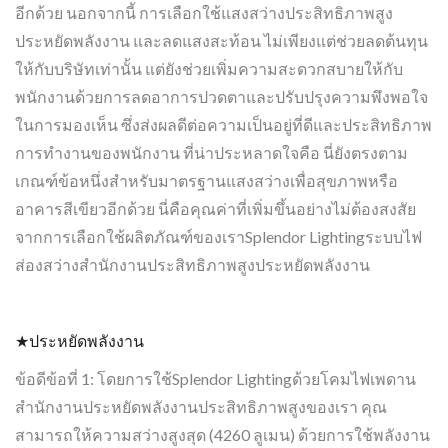
อีกด้วย นอกจากนี้ การเลือกใช้แสงสว่างประสิทธิภาพสูง
ประหยัดพลังงาน และลดแสงสะท้อน ไม่เพียงแต่ช่วยลดต้นทุน
ให้กับบริษัทเท่านั้น แต่ยังช่วยเพิ่มความสะดวกสบายให้กับ
พนักงานด้วยการลดอาการปวดตาและปรับปรุงความพึงพอใจ
ในการมองเห็น ซึ่งส่งผลดีต่อความเป็นอยู่ที่ดีและประสิทธิภาพ
การทำงานของพนักงาน ที่น่าประหลาดใจคือ นี่ยังตรงตาม
เกณฑ์ข้อหนึ่งสำหรับมาตรฐานแสงสว่างเพื่อสุขภาพหรือ
อาคารสีเขียวอีกด้วย นี่คือคุณค่าที่เพิ่มขึ้นอย่างไม่ต้องสงสัย
จากการเลือกใช้ผลิตภัณฑ์ของเราSplendor Lightingระบบไฟ
ส่องสว่างสำนักงานประสิทธิภาพสูงประหยัดพลังงาน
★ประหยัดพลังงาน
ข้อดีข้อที่ 1: โดยการใช้Splendor Lightingด้วยโคมไฟเพดาน
สำนักงานประหยัดพลังงานประสิทธิภาพสูงของเรา คุณ
สามารถให้ความสว่างสูงสุด (4260 ลูเมน) ด้วยการใช้พลังงาน