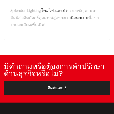
Splendor Lighting
โคมไฟ
,
แสงสว่าง
ขอเชิญท่านมา
สัมผัส ผลิตภัณฑ์คุณภาพสูงของเรา
ติดต่อเรา
เพื่อขอ
รายละเอียดเพิ่มเติม!
มีคำถามหรือต้องการคำปรึกษา
ด้านธุรกิจหรือไม่?
ติดต่อเลย!!