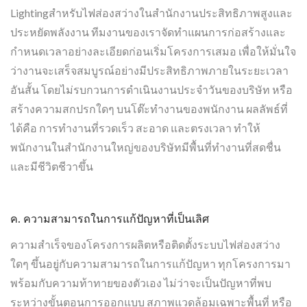
Lightingสำหรับไฟส่องสว่างในสำนักงานประสิทธิภาพสูงและ
ประหยัดพลังงาน ทีมงานของเราจัดทำแผนการก่อสร้างและ
กำหนดเวลาอย่างละเอียดก่อนเริ่มโครงการเสมอ เพื่อให้มั่นใจ
ว่างานจะเสร็จสมบูรณ์อย่างมีประสิทธิภาพภายในระยะเวลา
อันสั้น โดยไม่รบกวนการดำเนินงานประจำวันของบริษัท หรือ
สร้างความสกปรกใดๆ บนโต๊ะทำงานของพนักงาน ผลลัพธ์ที่
ได้คือ การทำงานที่รวดเร็ว สะอาด และตรงเวลา ทำให้
พนักงานในสำนักงานใหญ่ของบริษัทมีพื้นที่ทำงานที่สดชื่น
และมีชีวิตชีวาขึ้น
ค. ความสามารถในการแก้ปัญหาที่เป็นเลิศ
ความสำเร็จของโครงการผลิตหรือติดตั้งระบบไฟส่องสว่าง
ใดๆ ขึ้นอยู่กับความสามารถในการแก้ปัญหา ทุกโครงการมา
พร้อมกับความท้าทายของตัวเอง ไม่ว่าจะเป็นปัญหาที่พบ
ระหว่างขั้นตอนการออกแบบ สภาพแวดล้อมเฉพาะพื้นที่ หรือ