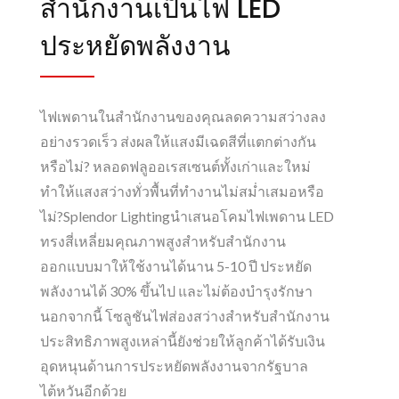
สำนักงานเป็นไฟ LED
ประหยัดพลังงาน
ไฟเพดานในสำนักงานของคุณลดความสว่างลง
อย่างรวดเร็ว ส่งผลให้แสงมีเฉดสีที่แตกต่างกัน
หรือไม่? หลอดฟลูออเรสเซนต์ทั้งเก่าและใหม่
ทำให้แสงสว่างทั่วพื้นที่ทำงานไม่สม่ำเสมอหรือ
ไม่?Splendor Lightingนำเสนอโคมไฟเพดาน LED
ทรงสี่เหลี่ยมคุณภาพสูงสำหรับสำนักงาน
ออกแบบมาให้ใช้งานได้นาน 5-10 ปี ประหยัด
พลังงานได้ 30% ขึ้นไป และไม่ต้องบำรุงรักษา
นอกจากนี้ โซลูชันไฟส่องสว่างสำหรับสำนักงาน
ประสิทธิภาพสูงเหล่านี้ยังช่วยให้ลูกค้าได้รับเงิน
อุดหนุนด้านการประหยัดพลังงานจากรัฐบาล
ไต้หวันอีกด้วย