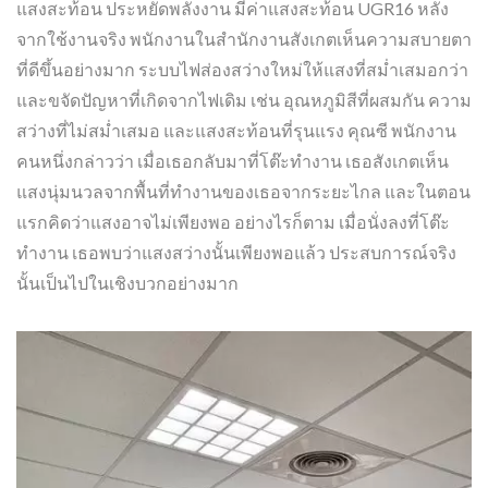
แสงสะท้อน ประหยัดพลังงาน มีค่าแสงสะท้อน UGR16 หลัง
จากใช้งานจริง พนักงานในสำนักงานสังเกตเห็นความสบายตา
ที่ดีขึ้นอย่างมาก ระบบไฟส่องสว่างใหม่ให้แสงที่สม่ำเสมอกว่า
และขจัดปัญหาที่เกิดจากไฟเดิม เช่น อุณหภูมิสีที่ผสมกัน ความ
สว่างที่ไม่สม่ำเสมอ และแสงสะท้อนที่รุนแรง คุณซี พนักงาน
คนหนึ่งกล่าวว่า เมื่อเธอกลับมาที่โต๊ะทำงาน เธอสังเกตเห็น
แสงนุ่มนวลจากพื้นที่ทำงานของเธอจากระยะไกล และในตอน
แรกคิดว่าแสงอาจไม่เพียงพอ อย่างไรก็ตาม เมื่อนั่งลงที่โต๊ะ
ทำงาน เธอพบว่าแสงสว่างนั้นเพียงพอแล้ว ประสบการณ์จริง
นั้นเป็นไปในเชิงบวกอย่างมาก