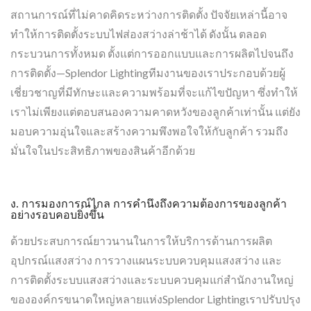
สถานการณ์ที่ไม่คาดคิดระหว่างการติดตั้ง ปัจจัยเหล่านี้อาจ
ทำให้การติดตั้งระบบไฟส่องสว่างล่าช้าได้ ดังนั้น ตลอด
กระบวนการทั้งหมด ตั้งแต่การออกแบบและการผลิตไปจนถึง
การติดตั้ง—Splendor Lightingทีมงานของเราประกอบด้วยผู้
เชี่ยวชาญที่มีทักษะและความพร้อมที่จะแก้ไขปัญหา ซึ่งทำให้
เราไม่เพียงแต่ตอบสนองความคาดหวังของลูกค้าเท่านั้น แต่ยัง
มอบความอุ่นใจและสร้างความพึงพอใจให้กับลูกค้า รวมถึง
มั่นใจในประสิทธิภาพของสินค้าอีกด้วย
ง. การมองการณ์ไกล การคำนึงถึงความต้องการของลูกค้า
อย่างรอบคอบยิ่งขึ้น
ด้วยประสบการณ์ยาวนานในการให้บริการด้านการผลิต
อุปกรณ์แสงสว่าง การวางแผนระบบควบคุมแสงสว่าง และ
การติดตั้งระบบแสงสว่างและระบบควบคุมแก่สำนักงานใหญ่
ขององค์กรขนาดใหญ่หลายแห่งSplendor Lightingเราปรับปรุง