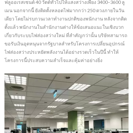
ฟลูออเรสเซนต์ 40 วัตต์ทั่วไปให้แสงสว่างเพียง 3400–3600 ลู
เมน นอกจากนี้ ยังติดตั้งหลอดไฟมากกว่า 250 ดวงภายในวัน
เดียว โดยไม่รบกวนเวลาทำงานปกติของพนักงาน หลังจากติด
ตั้งแล้ว พนักงานในสำนักงานต่างให้ข้อเสนอแนะในเชิงบวก
เกี่ยวกับระบบไฟส่องสว่างใหม่ ที่สำคัญกว่านั้น บริษัทสามารถ
ขอรับเงินอุดหนุนจากรัฐบาลสำหรับโครงการเปลี่ยนอุปกรณ์
ไฟส่องสว่างประหยัดพลังงานได้อย่างรวดเร็วในปีนี้ ทำให้
โครงการนี้ประสบความสำเร็จและคุ้มค่าอย่างยิ่ง