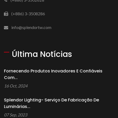
(+886) 3-3508286
info@splendortw.com
Última Notícias
Fornecendo Produtos Inovadores E Confiáveis ​​
Com...
16 Oct, 2024
Splendor Lighting- Serviço De Fabricação De
Luminárias...
07 Sep, 2023