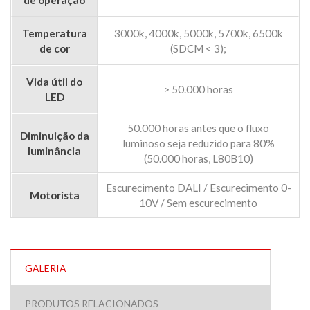
Temperatura
3000k, 4000k, 5000k, 5700k, 6500k
de cor
(SDCM < 3);
Vida útil do
> 50.000 horas
LED
50.000 horas antes que o fluxo
Diminuição da
luminoso seja reduzido para 80%
luminância
(50.000 horas, L80B10)
Escurecimento DALI / Escurecimento 0-
Motorista
10V / Sem escurecimento
GALERIA
PRODUTOS RELACIONADOS