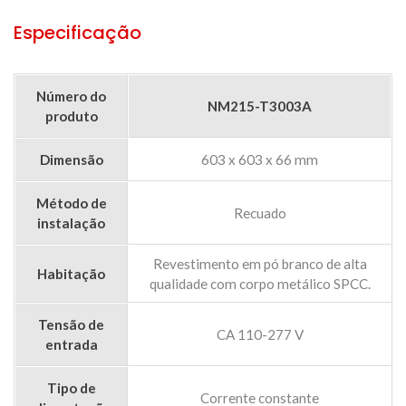
Especificação
Número do
NM215-T3003A
produto
Dimensão
603 x 603 x 66 mm
Método de
Recuado
instalação
Revestimento em pó branco de alta
Habitação
qualidade com corpo metálico SPCC.
Tensão de
CA 110-277 V
entrada
Tipo de
Corrente constante