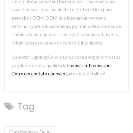
LED multifuncional em formato de T representa um
investimento com excelente custo-benefício para
parceiros OEM/ODM que buscam aumentar o
retorno sobre o investimento por meio de sistemas de
iluminação inteligentes e energeticamente eficientes,
integrados a recursos de controle inteligente.
Splendor LightingConvidamos você a explorar nossos
produtos de alta qualidade
Luminária
,
Iluminação
.
Entre em contato conosco
para mais detalhes!
Tag
Com Ranhuras De Ar