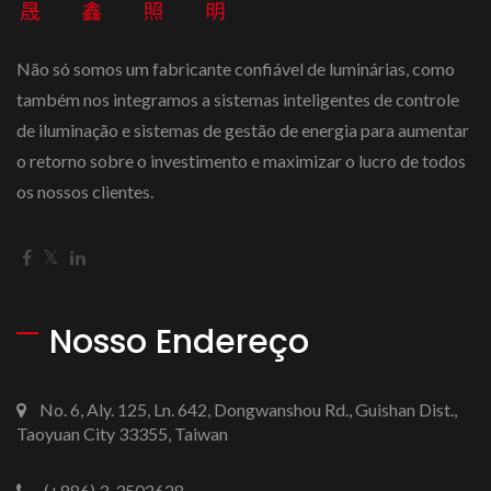
Não só somos um fabricante confiável de luminárias, como
também nos integramos a sistemas inteligentes de controle
de iluminação e sistemas de gestão de energia para aumentar
o retorno sobre o investimento e maximizar o lucro de todos
os nossos clientes.
Nosso Endereço
No. 6, Aly. 125, Ln. 642, Dongwanshou Rd., Guishan Dist.,
Taoyuan City 33355, Taiwan
(+886) 3-3502628