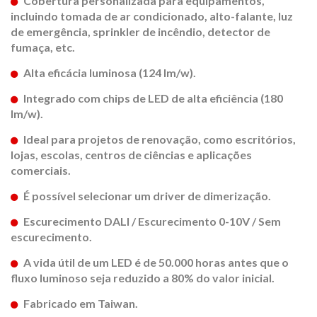
Cobertura personalizada para equipamentos,
incluindo tomada de ar condicionado, alto-falante, luz
de emergência, sprinkler de incêndio, detector de
fumaça, etc.
Alta eficácia luminosa (124 lm/w).
Integrado com chips de LED de alta eficiência (180
lm/w).
Ideal para projetos de renovação, como escritórios,
lojas, escolas, centros de ciências e aplicações
comerciais.
É possível selecionar um driver de dimerização.
Escurecimento DALI / Escurecimento 0-10V / Sem
escurecimento.
A vida útil de um LED é de 50.000 horas antes que o
fluxo luminoso seja reduzido a 80% do valor inicial.
Fabricado em Taiwan.