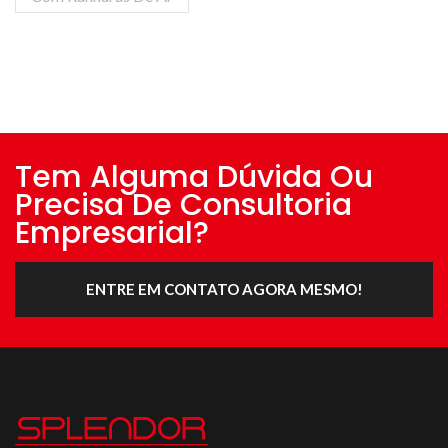
Tem Alguma Dúvida Ou
Precisa De Consultoria
Empresarial?
ENTRE EM CONTATO AGORA MESMO!