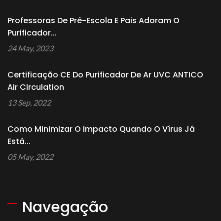
Professoras De Pré-Escola E Pais Adoram O
Purificador...
24 May, 2023
Certificação CE Do Purificador De Ar UVC ANTICO
Air Circulation
13 Sep, 2022
Como Minimizar O Impacto Quando O Vírus Já
Está...
05 May, 2022
Navegação