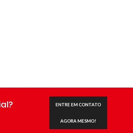
al?
ENTRE EM CONTATO
AGORA MESMO!