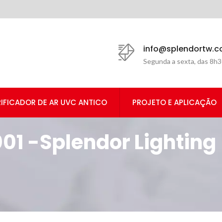
info@splendortw.
Segunda a sexta, das 8h3
IFICADOR DE AR UVC ANTICO
PROJETO E APLICAÇÃO
01 -Splendor Lighting