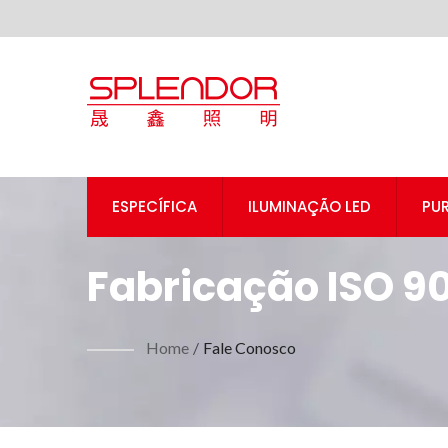
ESPECÍFICA
ILUMINAÇÃO LED
PUR
Fabricação ISO 90
Home
/
Fale Conosco