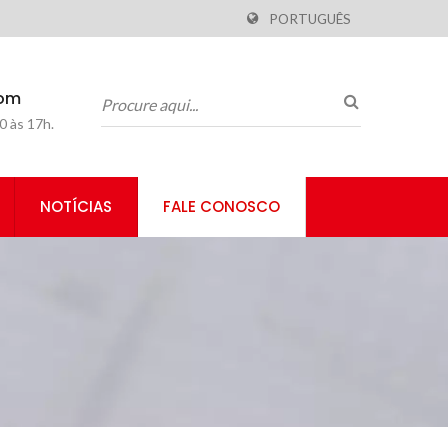
PORTUGUÊS
com
0 às 17h.
NOTÍCIAS
FALE CONOSCO