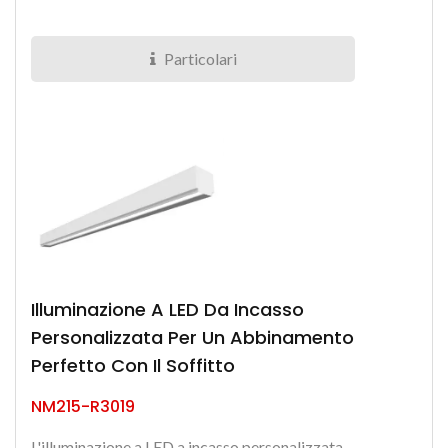
basso abbagliamento...
Particolari
Illuminazione A LED Da Incasso
Personalizzata Per Un Abbinamento
Perfetto Con Il Soffitto
NM215-R3019
L'illuminazione a LED a incasso personalizzata,