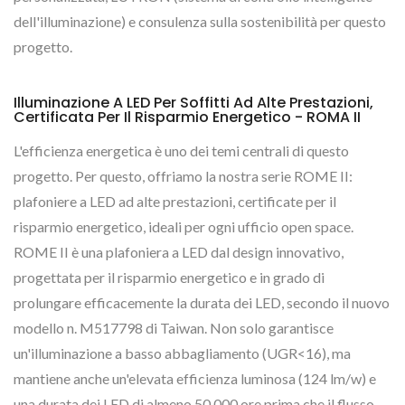
dell'illuminazione) e consulenza sulla sostenibilità per questo
progetto.
Illuminazione A LED Per Soffitti Ad Alte Prestazioni,
Certificata Per Il Risparmio Energetico - ROMA II
L'efficienza energetica è uno dei temi centrali di questo
progetto. Per questo, offriamo la nostra serie ROME II:
plafoniere a LED ad alte prestazioni, certificate per il
risparmio energetico, ideali per ogni ufficio open space.
ROME II è una plafoniera a LED dal design innovativo,
progettata per il risparmio energetico e in grado di
prolungare efficacemente la durata dei LED, secondo il nuovo
modello n. M517798 di Taiwan. Non solo garantisce
un'illuminazione a basso abbagliamento (UGR<16), ma
mantiene anche un'elevata efficienza luminosa (124 lm/w) e
una durata dei LED di almeno 50.000 ore prima che il flusso