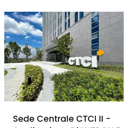
Il Progetto -Splendor Lighting
Sede Centrale CTCI II -