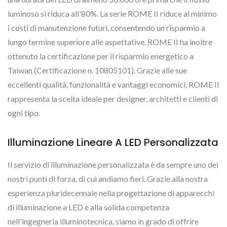
luminoso si riduca all'80%. La serie ROME II riduce al minimo
i costi di manutenzione futuri, consentendo un risparmio a
lungo termine superiore alle aspettative. ROME II ha inoltre
ottenuto la certificazione per il risparmio energetico a
Taiwan (Certificazione n. 10805101). Grazie alle sue
eccellenti qualità, funzionalità e vantaggi economici, ROME II
rappresenta la scelta ideale per designer, architetti e clienti di
ogni tipo.
Illuminazione Lineare A LED Personalizzata
Il servizio di illuminazione personalizzata è da sempre uno dei
nostri punti di forza, di cui andiamo fieri. Grazie alla nostra
esperienza pluridecennale nella progettazione di apparecchi
di illuminazione a LED e alla solida competenza
nell'ingegneria illuminotecnica, siamo in grado di offrire