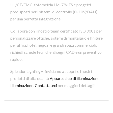
UL/CE/EMC, fotometria LM-79/IES e progetti
predisposti per i sistemi di controllo (0–10V/DALI)
per una perfetta integrazione.
Collabora con il nostro team certificato ISO 9001 per
personalizzare ottiche, sistemi di montaggio e finiture
per uffici, hotel, negozi e grandi spazi commerciali:
richiedi schede tecniche, disegni CAD e un preventivo
rapido.
Splendor LightingVi invitiamo a scoprire i nostri
prodotti di alta qualità
Apparecchio di illuminazione
,
Illuminazione
.
Contattateci
per maggiori dettagli!