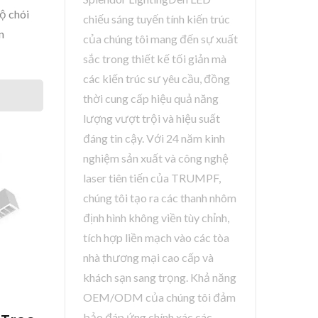
ộ chói
chiếu sáng tuyến tính kiến ​​trúc
n
của chúng tôi mang đến sự xuất
sắc trong thiết kế tối giản mà
các kiến ​​trúc sư yêu cầu, đồng
thời cung cấp hiệu quả năng
lượng vượt trội và hiệu suất
đáng tin cậy. Với 24 năm kinh
nghiệm sản xuất và công nghệ
laser tiên tiến của TRUMPF,
chúng tôi tạo ra các thanh nhôm
định hình không viền tùy chỉnh,
tích hợp liền mạch vào các tòa
nhà thương mại cao cấp và
khách sạn sang trọng. Khả năng
OEM/ODM của chúng tôi đảm
bảo đáp ứng chính xác các