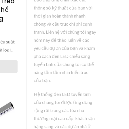
 Treo
thông số kỹ thuật của bạn với
Thể
thời gian hoàn thành nhanh
g
chóng và cấu trúc chi phí cạnh
tranh. Liên hệ với chúng tôi ngay
hôm nay để thảo luận về các
iệu suất
yêu cầu dự án của bạn và khám
 loại...
phá cách đèn LED chiếu sáng
tuyến tính của chúng tôi có thể
nâng tầm tầm nhìn kiến ​​trúc
của bạn.
Hệ thống đèn LED tuyến tính
của chúng tôi được ứng dụng
rộng rãi trong các tòa nhà
thương mại cao cấp, khách sạn
hạng sang và các dự án nhà ở