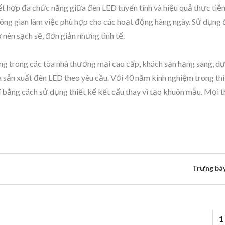
ết hợp đa chức năng giữa đèn LED tuyến tính và hiệu quả thực ti
không gian làm việc phù hợp cho các hoạt động hàng ngày. Sử dụng
 nên sạch sẽ, đơn giản nhưng tinh tế.
g trong các tòa nhà thương mại cao cấp, khách sạn hạng sang, dự
à sản xuất đèn LED theo yêu cầu. Với 40 năm kinh nghiệm trong thi
hí bằng cách sử dụng thiết kế kết cấu thay vì tạo khuôn mẫu. Mọi 
Trưng bày
1