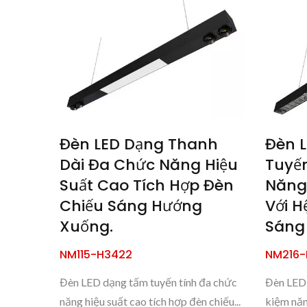
Đèn LED Dạng Thanh
Đèn 
Dài Đa Chức Năng Hiệu
Tuyến
Suất Cao Tích Hợp Đèn
Năng 
Chiếu Sáng Hướng
Với H
Xuống.
Sáng
NM115-H3422
NM216-
Đèn LED dạng tấm tuyến tính đa chức
Đèn LED 
năng hiệu suất cao tích hợp đèn chiếu...
kiệm năn