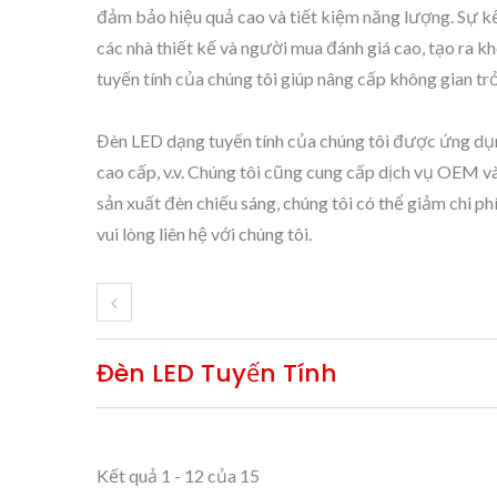
đảm bảo hiệu quả cao và tiết kiệm năng lượng. Sự k
các nhà thiết kế và người mua đánh giá cao, tạo ra 
tuyến tính của chúng tôi giúp nâng cấp không gian trở
Đèn LED dạng tuyến tính của chúng tôi được ứng dụn
cao cấp, v.v. Chúng tôi cũng cung cấp dịch vụ OEM v
sản xuất đèn chiếu sáng, chúng tôi có thể giảm chi p
vui lòng liên hệ với chúng tôi.
Đèn LED Tuyến Tính
Kết quả 1 - 12 của 15