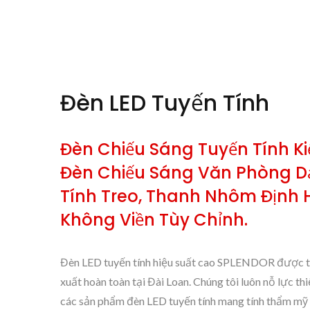
Đèn LED Tuyến Tính
Đèn Chiếu Sáng Tuyến Tính Kiến
Đèn Chiếu Sáng Văn Phòng D
Tính Treo, Thanh Nhôm Định 
Không Viền Tùy Chỉnh.
Đèn LED tuyến tính hiệu suất cao SPLENDOR được th
xuất hoàn toàn tại Đài Loan. Chúng tôi luôn nỗ lực thi
các sản phẩm đèn LED tuyến tính mang tính thẩm mỹ 