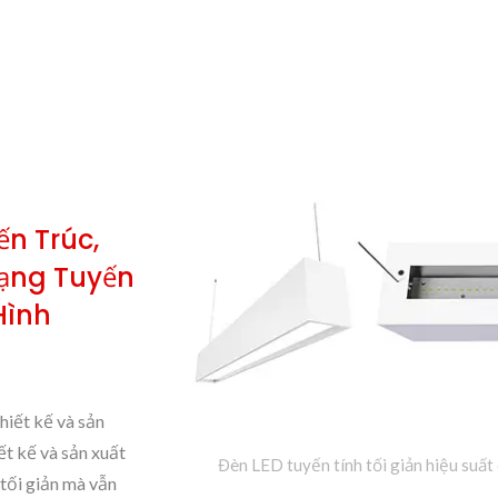
 ​​trúc,
ạng Tuyến
Hình
iết kế và sản
ết kế và sản xuất
Đèn LED tuyến tính tối giản hiệu suất 
tối giản mà vẫn