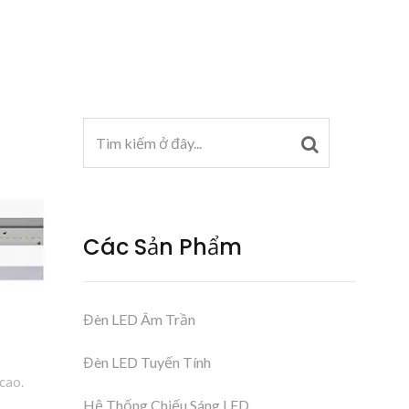
Các Sản Phẩm
Đèn LED Âm Trần
Đèn LED Tuyến Tính
cao.
Hệ Thống Chiếu Sáng LED