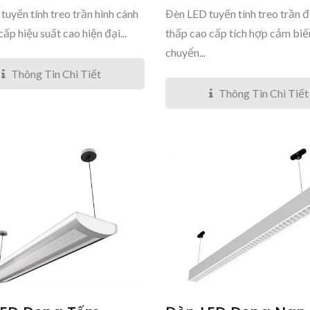
tuyến tính treo trần hình cánh
Đèn LED tuyến tính treo trần đ
ấp hiệu suất cao hiện đại...
thấp cao cấp tích hợp cảm biế
chuyển...
Thông Tin Chi Tiết
Thông Tin Chi Tiết