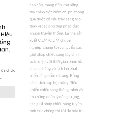
cao cấp, mang đến khả năng
tùy chỉnh tiết kiệm chi phí thông
qua thiết kế cấu trúc sáng tạo
nh
thay vì các phương pháp đúc
khuôn truyền thống. Là nhà sản
 Hiệu
xuất OEM/ODM chuyên
hống
nghiệp, chúng tôi cung cấp các
Nan.
giải pháp chiếu sáng tùy chỉnh
toàn diện với thời gian phản hồi
nhanh chóng và lộ trình phát
h đa chức
triển sản phẩm rõ ràng. Bằng
..
cách tích hợp hệ thống điều
khiển chiếu sáng thông minh và
khả năng quản lý năng lượng,
các giải pháp chiếu sáng tuyến
tính của chúng tôi tối đa hóa lợi