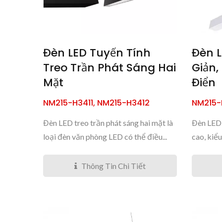
Đèn LED Tuyến Tính
Đèn L
Treo Trần Phát Sáng Hai
Giản,
Mặt
Điển
NM215-H3411, NM215-H3412
NM215-
Đèn LED treo trần phát sáng hai mặt là
Đèn LED 
loại đèn văn phòng LED có thể điều...
cao, kiểu
Thông Tin Chi Tiết