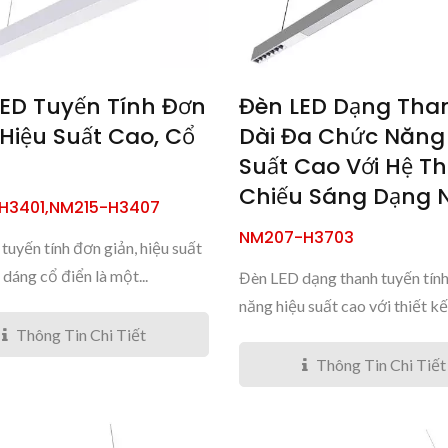
ED Tuyến Tính Đơn
Đèn LED Dạng Tha
 Hiệu Suất Cao, Cổ
Dài Đa Chức Năng
Suất Cao Với Hệ T
Chiếu Sáng Dạng 
H3401,NM215-H3407
NM207-H3703
tuyến tính đơn giản, hiệu suất
 dáng cổ điển là một...
Đèn LED dạng thanh tuyến tín
năng hiệu suất cao với thiết kế.
Thông Tin Chi Tiết
Thông Tin Chi Tiết