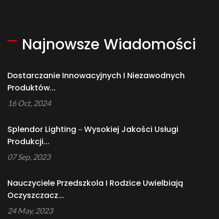
Najnowsze Wiadomości
Dostarczanie Innowacyjnych I Niezawodnych
Produktów...
16 Oct, 2024
Splendor Lighting－Wysokiej Jakości Usługi
Produkcji...
07 Sep, 2023
Nauczyciele Przedszkola I Rodzice Uwielbiają
Oczyszczacz...
24 May, 2023