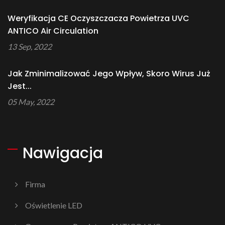
Weryfikacja CE Oczyszczacza Powietrza UVC
ANTICO Air Circulation
13 Sep, 2022
Jak Zminimalizować Jego Wpływ, Skoro Wirus Już
Jest...
05 May, 2022
Nawigacja
Firma
Oświetlenie LED