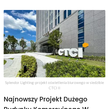
Splendor Lighting-projekt oświetlenia biurowego w siedzibie
CTCI II
Najnowszy Projekt Dużego