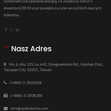
systemami zarządzania energią, co zwiększa zwrot z
inwestycji (ROI) oraz powiększa zysk wszystkich naszych
klientów.
Nasz Adres
No. 6, Aly. 125, Ln. 642, Dongwanshou Rd., Guishan Dist.,
Taoyuan City 33355, Taiwan
(+886) 3-3502628
(+886) 3-3508286
info@splendortw.com