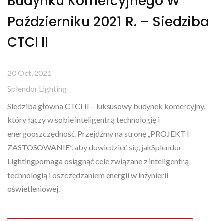
Budynku Komercyjnego W
Październiku 2021 R. – Siedziba
CTCI II
20 Oct, 2021
Splendor Lighting
Siedziba główna CTCI II – luksusowy budynek komercyjny,
który łączy w sobie inteligentną technologię i
energooszczędność. Przejdźmy na stronę „PROJEKT I
ZASTOSOWANIE”, aby dowiedzieć się, jakSplendor
Lightingpomaga osiągnąć cele związane z inteligentną
technologią i oszczędzaniem energii w inżynierii
oświetleniowej.