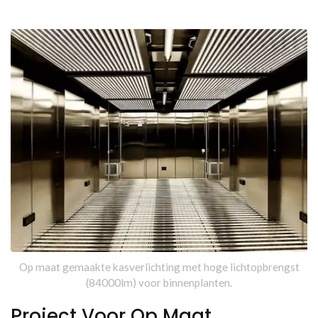
ProductieSplendor Lighting
Op maat gemaakte kasverlichting met hoge lichtopbrengst
(84000lm) voor binnenplanten.
Project Voor Op Maat