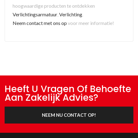
hoogwaardige producten te ontdekken
Verlichtingsarmatuur
,
Verlichting
.
Neem contact met ons op
voor meer informatie!
Heeft U Vragen Of Behoefte
Aan Zakelijk Advies?
NEEM NU CONTACT OP!