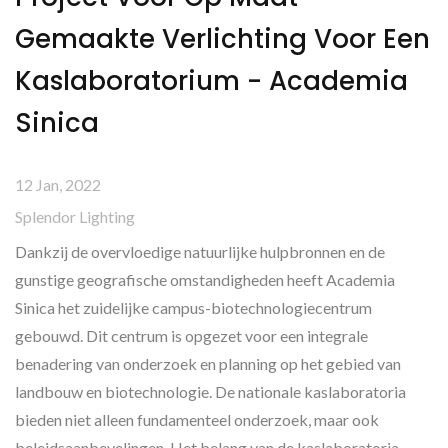
Gemaakte Verlichting Voor Een
Kaslaboratorium - Academia
Sinica
12 Jan, 2022
Splendor Lighting
Dankzij de overvloedige natuurlijke hulpbronnen en de
gunstige geografische omstandigheden heeft Academia
Sinica het zuidelijke campus-biotechnologiecentrum
gebouwd. Dit centrum is opgezet voor een integrale
benadering van onderzoek en planning op het gebied van
landbouw en biotechnologie. De nationale kaslaboratoria
bieden niet alleen fundamenteel onderzoek, maar ook
beleidsaanbevelingen. Het belang van de kaslaboratoria