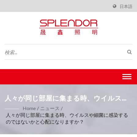
日本語
Togg
navi
人々が同じ部屋に集まる時、ウイルスや
細菌に感染するのではないかと心配にな
Home
/
ニュース
/
人々が同じ部屋に集まる時、ウイルスや細菌に感染する
りますか？| ISO 9001 製造業 -Splendor
のではないかと心配になりますか？
Lighting