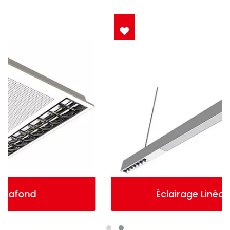
Éclairage Linéaire En Bande