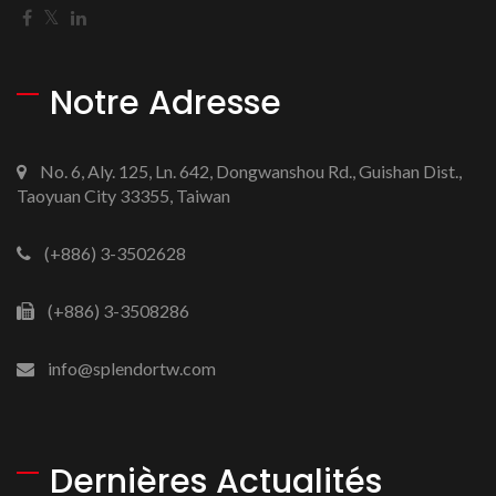
Notre Adresse
No. 6, Aly. 125, Ln. 642, Dongwanshou Rd., Guishan Dist.,
Taoyuan City 33355, Taiwan
(+886) 3-3502628
(+886) 3-3508286
info@splendortw.com
Dernières Actualités