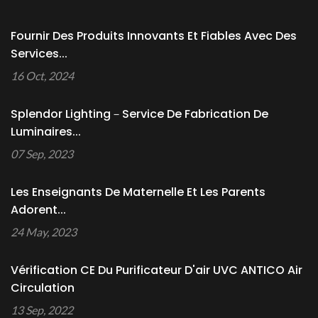
Fournir Des Produits Innovants Et Fiables Avec Des
Services...
16 Oct, 2024
Splendor Lighting－Service De Fabrication De
Luminaires...
07 Sep, 2023
Les Enseignants De Maternelle Et Les Parents
Adorent...
24 May, 2023
Vérification CE Du Purificateur D'air UVC ANTICO Air
Circulation
13 Sep, 2022