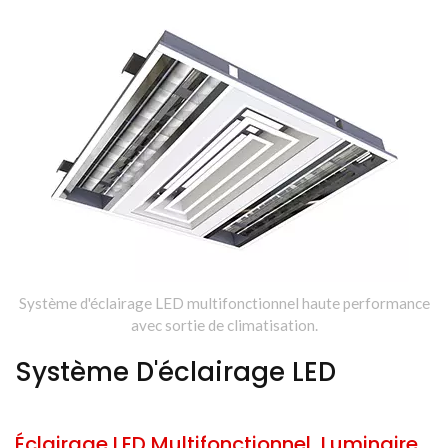
Système d'éclairage LED multifonctionnel haute performance
avec sortie de climatisation.
Système D'éclairage LED
Éclairage LED Multifonctionnel, Luminaire