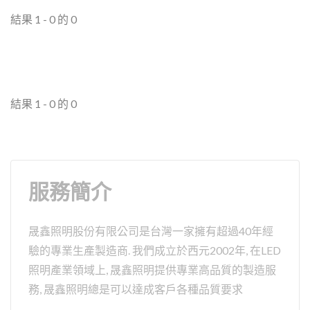
結果 1 - 0 的 0
結果 1 - 0 的 0
服務簡介
晟鑫照明股份有限公司是台灣一家擁有超過40年經
驗的專業生產製造商. 我們成立於西元2002年, 在LED
照明產業領域上, 晟鑫照明提供專業高品質的製造服
務, 晟鑫照明總是可以達成客戶各種品質要求