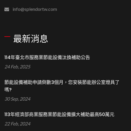
info@splendortw.com
最新消息
114年臺北市服務業節能設備汰換補助公告
24 Feb, 2025
節能設備補助申請倒數3個月，您安裝節能辦公室燈具了
嗎?
30 Sep, 2024
113年經濟部商業服務業節能設備擴大補助最高50萬元
22 Feb, 2024