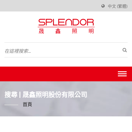
中文 (繁體)
Togg
navi
搜尋 | 晟鑫照明股份有限公司
首頁