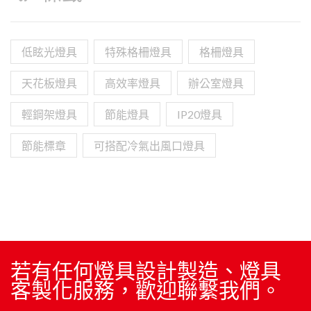
低眩光燈具
特殊格柵燈具
格柵燈具
天花板燈具
高效率燈具
辦公室燈具
輕鋼架燈具
節能燈具
IP20燈具
節能標章
可搭配冷氣出風口燈具
若有任何燈具設計製造、燈具
客製化服務，歡迎聯繫我們。