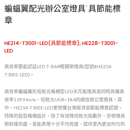
蝙蝠翼配光辦公室燈具˙具節能標
章
HE214-T3001-LED(具節能標章), HE228-T3001-
LED
高效率節能認証LED T-BAR輕鋼架燈具(型號#HE214-
T3001-LED)。
高效率蝙蝠翼形低眩光格柵型LED天花板燈具是同時具備高
效率139.9 lm/w、低眩光UGR<18.4的絕佳辦公室燈具。其
中，HE214-T3001-LED更榮獲台灣經濟部節能標章認證。
特殊的弧型格柵設計，除了有效降低眩光指數外，亦使燈具
照射達到處，皆能表現十分平均亮度，提供室內更加均勻的