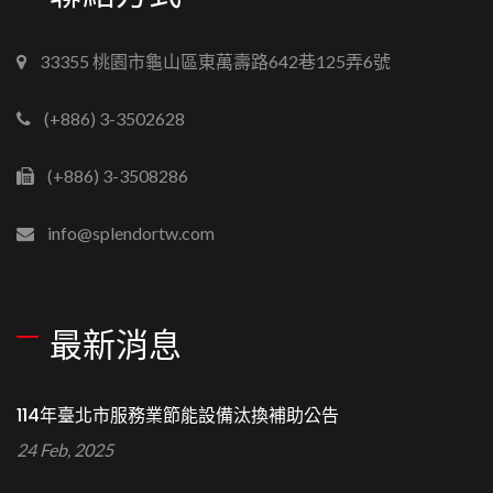
33355 桃園市龜山區東萬壽路642巷125弄6號
(+886) 3-3502628
(+886) 3-3508286
info@splendortw.com
最新消息
114年臺北市服務業節能設備汰換補助公告
24 Feb, 2025