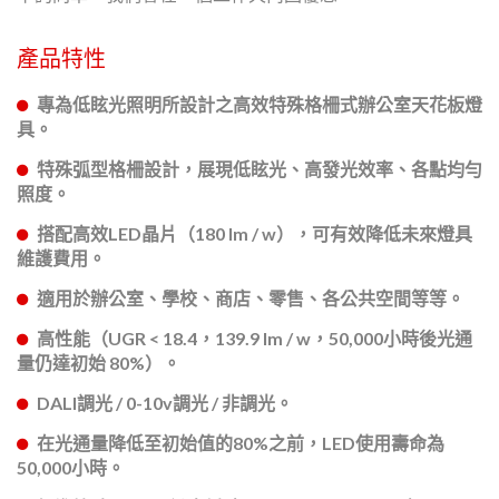
產品特性
專為低眩光照明所設計之高效特殊格柵式辦公室天花板燈
具。
特殊弧型格柵設計，展現低眩光、高發光效率、各點均勻
照度。
搭配高效LED晶片（180 lm / w），可有效降低未來燈具
維護費用。
適用於辦公室、學校、商店、零售、各公共空間等等。
高性能（UGR < 18.4，139.9 lm / w，50,000小時後光通
量仍達初始 80%）。
DALI調光 / 0-10v調光 / 非調光。
在光通量降低至初始值的80%之前，LED使用壽命為
50,000小時。