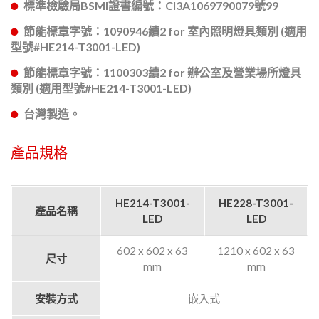
標準檢驗局BSMI證書編號：CI3A1069790079號99
節能標章字號：1090946續2 for 室內照明燈具類別 (適用
型號#HE214-T3001-LED)
節能標章字號：1100303續2 for 辦公室及營業場所燈具
類別 (適用型號#HE214-T3001-LED)
台灣製造。
產品規格
HE214-T3001-
HE228-T3001-
產品名稱
LED
LED
602 x 602 x 63
1210 x 602 x 63
尺寸
mm
mm
安裝方式
嵌入式