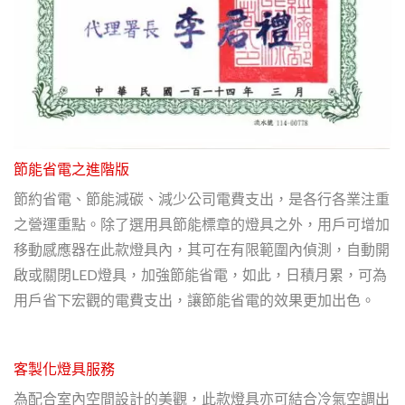
節能省電之進階版
節約省電、節能減碳、減少公司電費支出，是各行各業注重
之營運重點。除了選用具節能標章的燈具之外，用戶可增加
移動感應器在此款燈具內，其可在有限範圍內偵測，自動開
啟或關閉LED燈具，加強節能省電，如此，日積月累，可為
用戶省下宏觀的電費支出，讓節能省電的效果更加出色。
客製化燈具服務
為配合室內空間設計的美觀，此款燈具亦可結合冷氣空調出