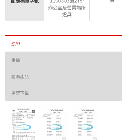
節能標章字號
1100303續2 for
無
辦公室及營業場所
燈具
認證
相簿
關聯產品
檔案下載