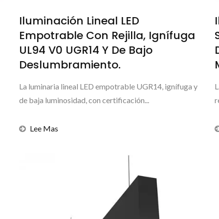
Iluminación Lineal LED
Empotrable Con Rejilla, Ignífuga
UL94 V0 UGR14 Y De Bajo
Deslumbramiento.
La luminaria lineal LED empotrable UGR14, ignífuga y
L
de baja luminosidad, con certificación...
r
Lee Mas