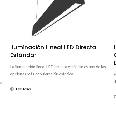
Iluminación Lineal LED Directa
Estándar
La iluminación lineal LED directa estándar es una de las
opciones más populares. Su estética...
E
d
to
Lee Mas