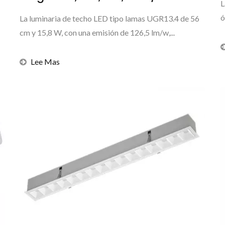
L
ó
La luminaria de techo LED tipo lamas UGR13.4 de 56
cm y 15,8 W, con una emisión de 126,5 lm/w,...
Lee Mas