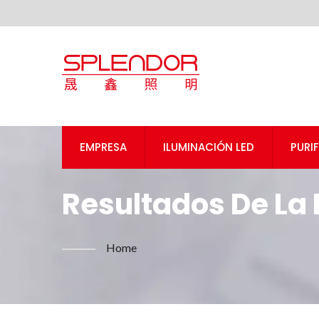
EMPRESA
ILUMINACIÓN LED
PURI
Resultados De La 
Cumplimiento UL/
Home