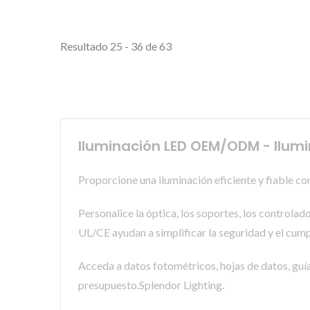
Resultado 25 - 36 de 63
Iluminación LED OEM/ODM - Ilumi
Proporcione una iluminación eficiente y fiable con
Personalice la óptica, los soportes, los controla
UL/CE ayudan a simplificar la seguridad y el cum
Acceda a datos fotométricos, hojas de datos, guías
presupuesto.Splendor Lighting.