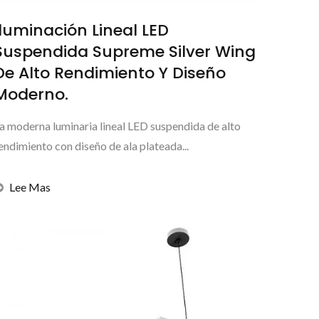
Iluminación Lineal LED
Suspendida Supreme Silver Wing
De Alto Rendimiento Y Diseño
Moderno.
a moderna luminaria lineal LED suspendida de alto
endimiento con diseño de ala plateada...
Lee Mas