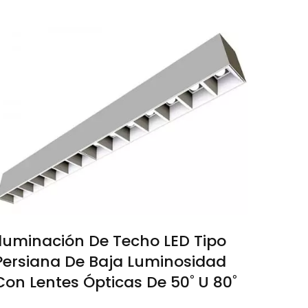
Iluminación De Techo LED Tipo
Persiana De Baja Luminosidad
Con Lentes Ópticas De 50˚ U 80˚