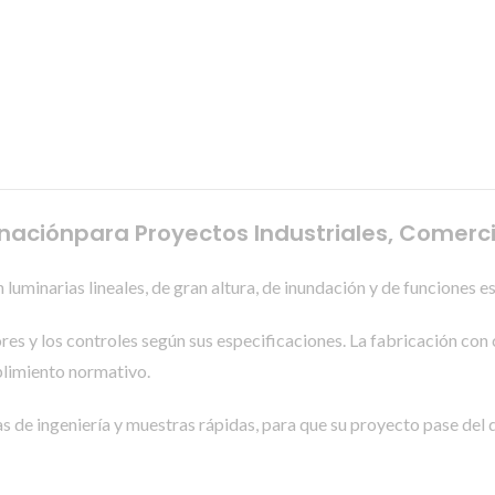
naciónpara Proyectos Industriales, Comerci
 luminarias lineales, de gran altura, de inundación y de funciones 
dores y los controles según sus especificaciones. La fabricación co
plimiento normativo.
 de ingeniería y muestras rápidas, para que su proyecto pase del d