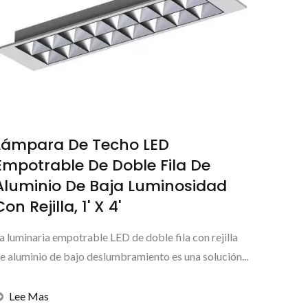
Lámpara De Techo LED
Empotrable De Doble Fila De
Aluminio De Baja Luminosidad
Con Rejilla, 1' X 4'
a luminaria empotrable LED de doble fila con rejilla
e aluminio de bajo deslumbramiento es una solución...
Lee Mas