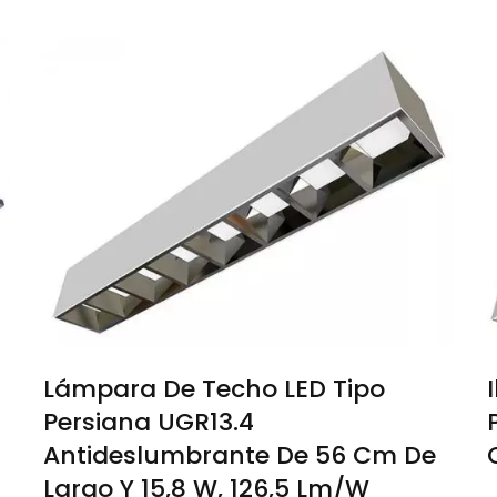
Lámpara De Techo LED Tipo
Persiana UGR13.4
Antideslumbrante De 56 Cm De
Largo Y 15,8 W, 126,5 Lm/w