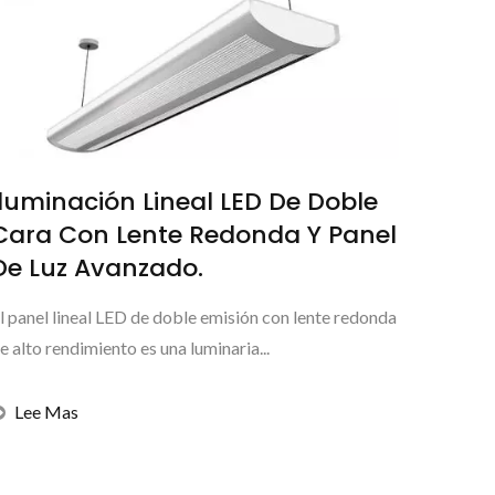
Iluminación Lineal LED De Doble
Cara Con Lente Redonda Y Panel
De Luz Avanzado.
l panel lineal LED de doble emisión con lente redonda
e alto rendimiento es una luminaria...
Lee Mas